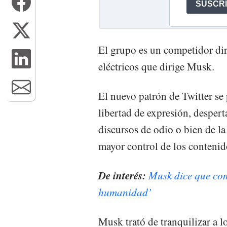
El grupo es un competidor dire
eléctricos que dirige Musk.
El nuevo patrón de Twitter se
libertad de expresión, desper
discursos de odio o bien de la
mayor control de los contenid
De interés:
Musk dice que com
humanidad’
Musk trató de tranquilizar a l