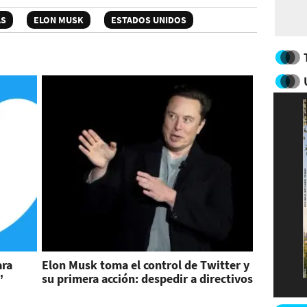
AS
ELON MUSK
ESTADOS UNIDOS
ara
Elon Musk toma el control de Twitter y
’
su primera acción: despedir a directivos