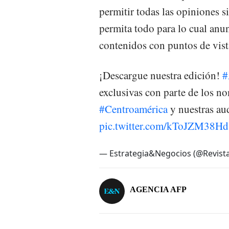
permitir todas las opiniones s
permita todo para lo cual an
contenidos con puntos de vist
¡Descargue nuestra edición!
#
exclusivas con parte de los n
#Centroamérica
y nuestras au
pic.twitter.com/kToJZM38Hd
— Estrategia&Negocios (@Revist
AGENCIA AFP