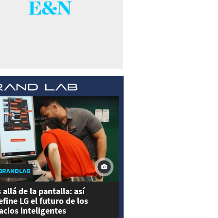
BRANDLAB
 allá de la pantalla: así
efine LG el futuro de los
acios inteligentes