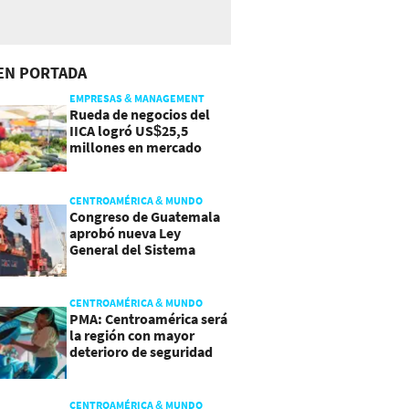
EN PORTADA
EMPRESAS & MANAGEMENT
Rueda de negocios del
IICA logró US$25,5
millones en mercado
agroalimentario
CENTROAMÉRICA & MUNDO
Congreso de Guatemala
aprobó nueva Ley
General del Sistema
Portuario
CENTROAMÉRICA & MUNDO
PMA: Centroamérica será
la región con mayor
deterioro de seguridad
alimentaria
CENTROAMÉRICA & MUNDO