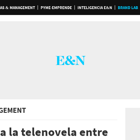
AS & MANAGEMENT
PYME-EMPRENDE
INTELIGENCIA E&N
BRAND LAB
GEMENT
a la telenovela entre