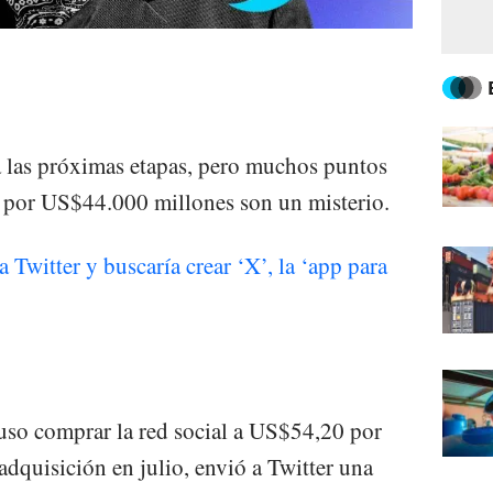
a las próximas etapas, pero muchos puntos
n por US$44.000 millones son un misterio.
witter y buscaría crear ‘X’, la ‘app para
uso comprar la red social a US$54,20 por
 adquisición en julio, envió a Twitter una