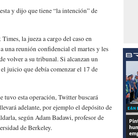
esta y dijo que tiene “la intención” de
Times, la jueza a cargo del caso en
a una reunión confidencial el martes y les
 de volver a su tribunal. Si alcanzan un
o el juicio que debía comenzar el 17 de
e tuvo esta operación, Twitter buscará
llevará adelante, por ejemplo el depósito de
E&N 
aldarla, según Adam Badawi, profesor de
Pin
ersidad de Berkeley.
hum
emp