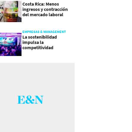
Costa Rica: Menos
ingresos y contracción
del mercado laboral
causan baja del consumo
EMPRESAS & MANAGEMENT
La sostenibilidad
impulsa la
competitividad
empresarial en
Guatemala