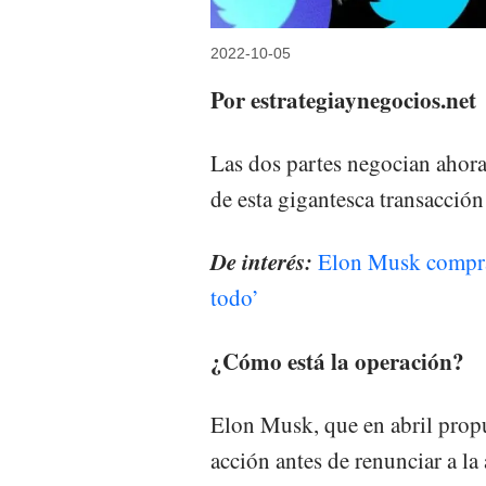
2022-10-05
Por estrategiaynegocios.net
Las dos partes negocian ahor
de esta gigantesca transacció
De interés:
Elon Musk compra T
todo’
¿Cómo está la operación?
Elon Musk, que en abril prop
acción antes de renunciar a la