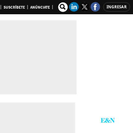
INGRESAR
SUSCRÍBETE
ANÚNCIATE