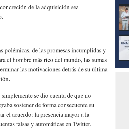
concreción de la adquisición sea
o.
as polémicas, de las promesas incumplidas y
para el hombre más rico del mundo, las sumas
erminar las motivaciones detrás de su última
ción.
e simplemente se dio cuenta de que no
ograba sostener de forma consecuente su
r el acuerdo: la presencia mayor a la
uentas falsas y automáticas en Twitter.