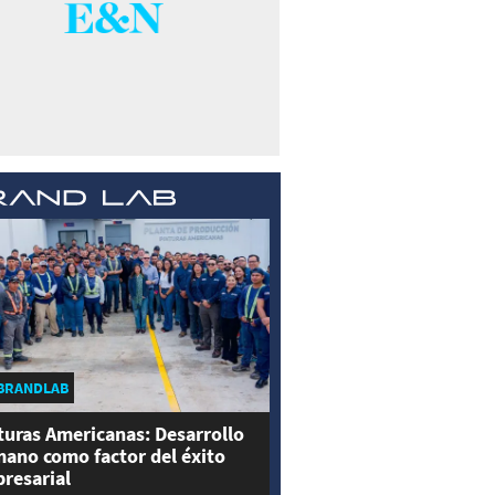
BRANDLAB
turas Americanas: Desarrollo
ano como factor del éxito
resarial