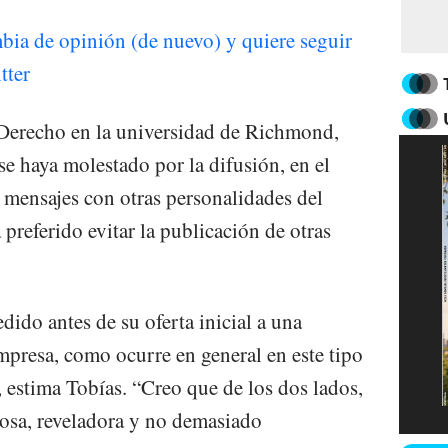
ia de opinión (de nuevo) y quiere seguir
tter
 Derecho en la universidad de Richmond,
e haya molestado por la difusión, en el
e mensajes con otras personalidades del
preferido evitar la publicación de otras
ido antes de su oferta inicial a una
empresa, como ocurre en general en este tipo
, estima Tobías. “Creo que de los dos lados,
zosa, reveladora y no demasiado