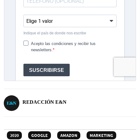
REDACCIÓN E&N
2020
GOOGLE
AMAZON
MARKETING