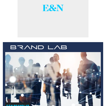
E&N BRANDLAB