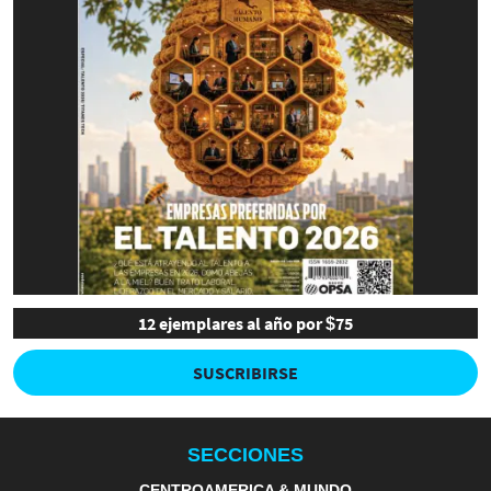
12 ejemplares al año por $75
SUSCRIBIRSE
SECCIONES
CENTROAMERICA & MUNDO