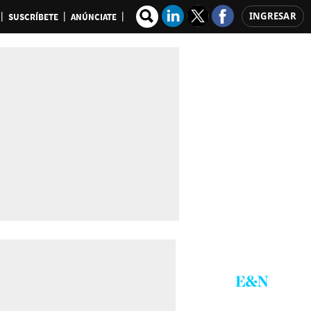
INGRESAR
SUSCRÍBETE
ANÚNCIATE