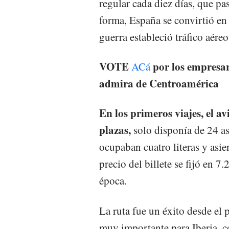
regular cada diez días, que p
forma, España se convirtió en
guerra estableció tráfico aére
VOTE
por los empresa
ACá
admira de Centroamérica
En los primeros viajes, el a
plazas,
solo disponía de 24 asi
ocupaban cuatro literas y asie
precio del billete se fijó en 7
época.
La ruta fue un éxito desde el
muy importante para Iberia, 