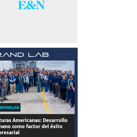
BRANDLAB
turas Americanas: Desarrollo
ano como factor del éxito
resarial