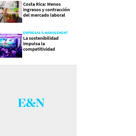
Costa Rica: Menos
ingresos y contracción
del mercado laboral
causan baja del consumo
EMPRESAS & MANAGEMENT
La sostenibilidad
impulsa la
competitividad
empresarial en
Guatemala