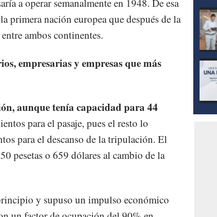
asaría a operar semanalmente en 1948. De esa
 la primera nación europea que después de la
o entre ambos continentes.
rios, empresarias y empresas que más
vión, aunque tenía capacidad para 44
entos para el pasaje, pues el resto lo
ntos para el descanso de la tripulación. El
.250 pesetas o 659 dólares al cambio de la
 principio y supuso un impulso económico
con un factor de ocupación del 90% en