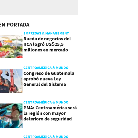
EN PORTADA
EMPRESAS & MANAGEMENT
Rueda de negocios del
IICA logró US$25,5
millones en mercado
agroalimentario
CENTROAMÉRICA & MUNDO
Congreso de Guatemala
aprobó nueva Ley
General del Sistema
Portuario
CENTROAMÉRICA & MUNDO
PMA: Centroamérica será
la región con mayor
deterioro de seguridad
alimentaria
CENTROAMÉRICA & MUNDO