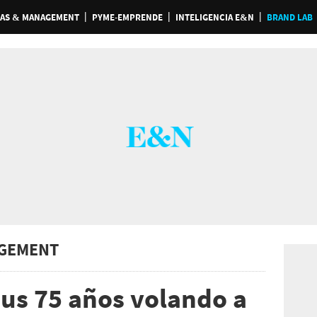
AS & MANAGEMENT
PYME-EMPRENDE
INTELIGENCIA E&N
BRAND LAB
GEMENT
sus 75 años volando a