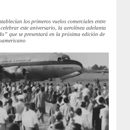
stablecían los primeros vuelos comerciales entre
elebrar este aniversario, la aerolínea adelanta
do” que se presentará en la próxima edición de
roamericano