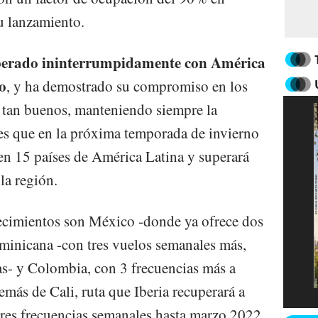
u lanzamiento.
operado ininterrumpidamente con América
o
, y ha demostrado su compromiso en los
tan buenos, manteniendo siempre la
 es que en la próxima temporada de invierno
 en 15 países de América Latina y superará
la región.
cimientos son México -donde ya ofrece dos
minicana -con tres vuelos semanales más,
ias- y Colombia, con 3 frecuencias más a
más de Cali, ruta que Iberia recuperará a
 tres frecuencias semanales hasta marzo 2022.