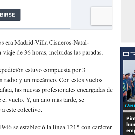
os era Madrid-Villa Cisneros-Natal-
iaje de 36 horas, incluidas las paradas.
expedición estuvo compuesta por 3
n radio y un mecánico. Con estos vuelos
zafata, las nuevas profesionales encargadas de
e el vuelo. Y, un año más tarde, se
E&N 
a este colectivo.
Pin
hum
1946 se estableció la línea 1215 con carácter
emp