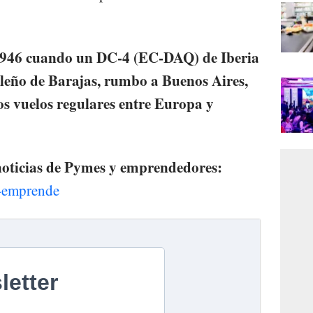
 1946 cuando un DC-4 (EC-DAQ) de Iberia
leño de Barajas, rumbo a Buenos Aires,
os vuelos regulares entre Europa y
 noticias de Pymes y emprendedores:
e-emprende