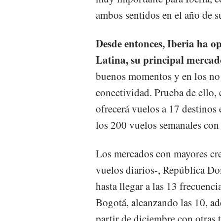
ambos sentidos en el año de s
Desde entonces, Iberia ha 
Latina, su principal mercad
buenos momentos y en los no 
conectividad. Prueba de ello,
ofrecerá vuelos a 17 destinos
los 200 vuelos semanales con 
Los mercados con mayores cre
vuelos diarios-, República Do
hasta llegar a las 13 frecuenc
Bogotá, alcanzando las 10, ade
partir de diciembre con otras