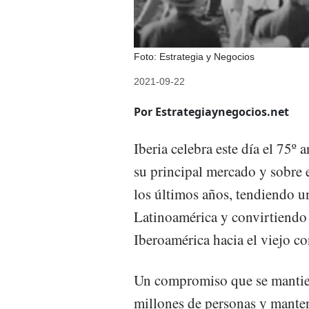
Foto: Estrategia y Negocios
2021-09-22
Por Estrategiaynegocios.net
Iberia celebra este día el 75º
su principal mercado y sobre e
los últimos años, tendiendo u
Latinoamérica y convirtiendo 
Iberoamérica hacia el viejo co
Un compromiso que se mantiene
millones de personas y manten