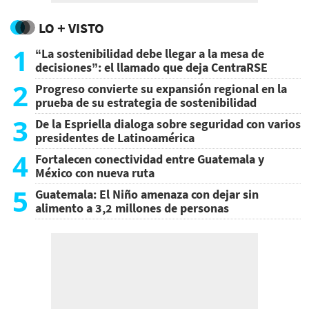
LO + VISTO
1
“La sostenibilidad debe llegar a la mesa de
decisiones”: el llamado que deja CentraRSE
2
Progreso convierte su expansión regional en la
prueba de su estrategia de sostenibilidad
3
De la Espriella dialoga sobre seguridad con varios
presidentes de Latinoamérica
4
Fortalecen conectividad entre Guatemala y
México con nueva ruta
5
Guatemala: El Niño amenaza con dejar sin
alimento a 3,2 millones de personas