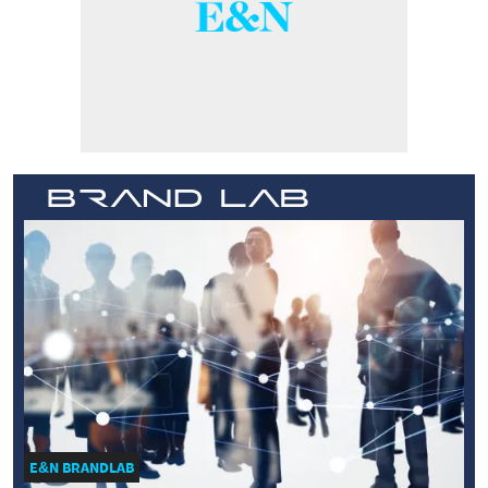
E&N BRANDLAB