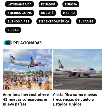
LATINOAMÉRICA
ECUADOR
EUROPA
AMÉRICA LATINA
BOGOTÁ
MADRID
BUENOS AIRES
EN CENTROAMÉRICA
EL CARIBE
CIUDAD
RELACIONADAS
Aerolínea low cost ofrece
Costa Rica suma nuevas
42 nuevas conexiones en
frecuencias de vuelo a
nueve países
Estados Unidos