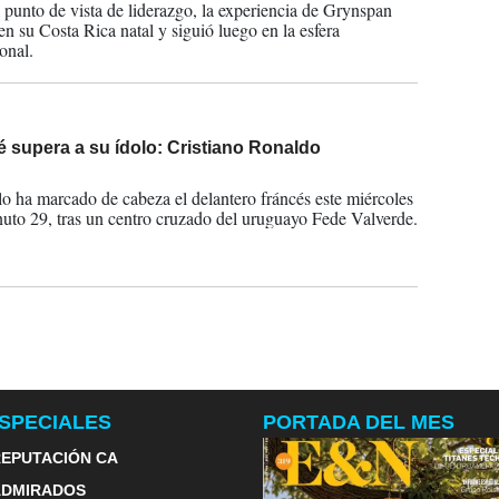
 punto de vista de liderazgo, la experiencia de Grynspan
n su Costa Rica natal y siguió luego en la esfera
onal.
 supera a su ídolo: Cristiano Ronaldo
2026
 lo ha marcado de cabeza el delantero fráncés este miércoles
nuto 29, tras un centro cruzado del uruguayo Fede Valverde.
SPECIALES
PORTADA DEL MES
EPUTACIÓN CA
ADMIRADOS