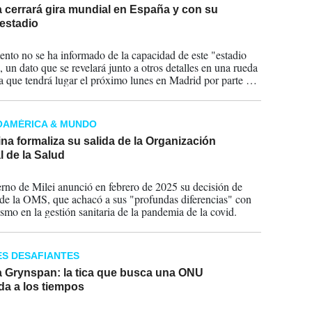
 cerrará gira mundial en España y con su
estadio
2026
to no se ha informado de la capacidad de este "estadio
, un dato que se revelará junto a otros detalles en una rueda
a que tendrá lugar el próximo lunes en Madrid por parte de
tora.
OAMÉRICA & MUNDO
na formaliza su salida de la Organización
 de la Salud
2026
rno de Milei anunció en febrero de 2025 su decisión de
e de la OMS, que achacó a sus "profundas diferencias" con
ismo en la gestión sanitaria de la pandemia de la covid.
S DESAFIANTES
 Grynspan: la tica que busca una ONU
da a los tiempos
2026