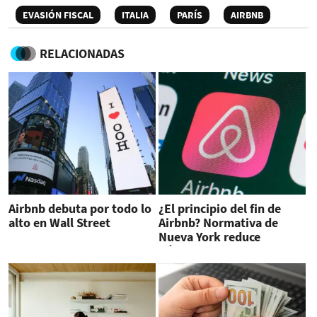
EVASIÓN FISCAL
ITALIA
PARÍS
AIRBNB
RELACIONADAS
Airbnb debuta por todo lo
¿El principio del fin de
alto en Wall Street
Airbnb? Normativa de
Nueva York reduce
número de alojamientos