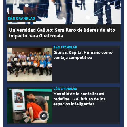
E&N BRANDLAB
Universidad Galileo: Semillero de líderes de alto
impacto para Guatemala
E&N BRANDLAB
Diunsa: Capital Humano como
ventaja competitiva
E&N BRANDLAB
Más allá de la pantalla: así
redefine LG el futuro de los
espacios inteligentes