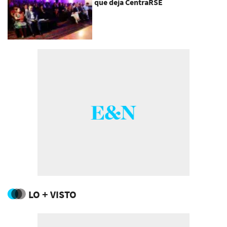
que deja CentraRSE
LO + VISTO