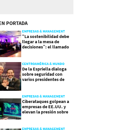
EN PORTADA
EMPRESAS & MANAGEMENT
“La sostenibilidad debe
llegar a la mesa de
decisiones”: el llamado
que deja CentraRSE
CENTROAMÉRICA & MUNDO
De la Espriella dialoga
sobre seguridad con
varios presidentes de
Latinoamérica
EMPRESAS & MANAGEMENT
Ciberataques golpean a
empresas de EE.UU. y
elevan la presión sobre
su seguridad
EMPRESAS & MANAGEMENT