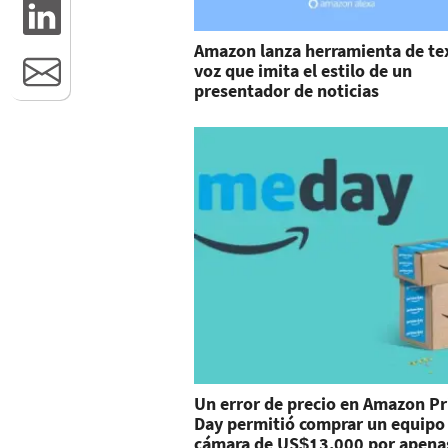
Amazon lanza herramienta de te
voz que imita el estilo de un
presentador de noticias
Un error de precio en Amazon P
Day permitió comprar un equipo
cámara de US$13.000 por apena