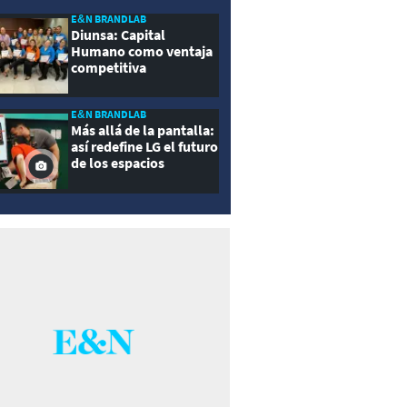
E&N BRANDLAB
Diunsa: Capital
Humano como ventaja
competitiva
E&N BRANDLAB
Más allá de la pantalla:
así redefine LG el futuro
de los espacios
inteligentes