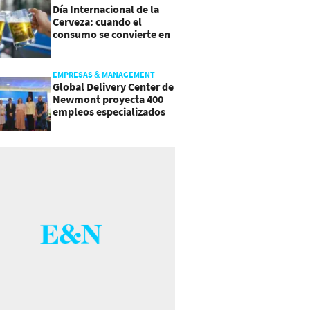
Día Internacional de la
Cerveza: cuando el
consumo se convierte en
experiencia
EMPRESAS & MANAGEMENT
Global Delivery Center de
Newmont proyecta 400
empleos especializados
en Costa Rica