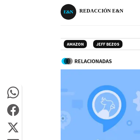
REDACCIÓN E&N
AMAZON
JEFF BEZOS
RELACIONADAS