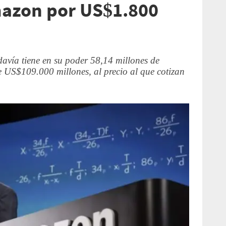
mazon por US$1.800
odavía tiene en su poder 58,14 millones de
e US$109.000 millones, al precio al que cotizan