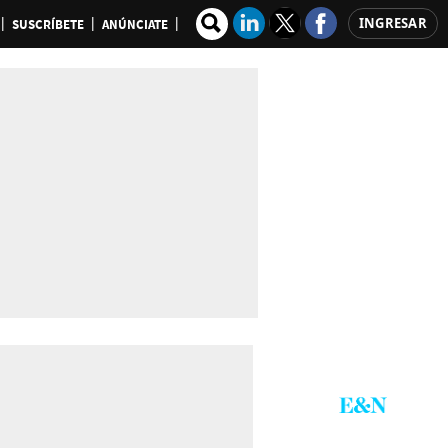
INGRESAR
SUSCRÍBETE
ANÚNCIATE