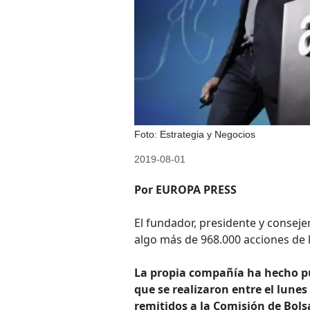
Foto: Estrategia y Negocios
2019-08-01
Por EUROPA PRESS
El fundador, presidente y consej
algo más de 968.000 acciones de 
La propia compañía ha hecho púb
que se realizaron entre el lune
remitidos a la Comisión de Bols