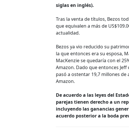
siglas en inglés).
Tras la venta de títulos, Bezos to
que equivalen a más de US$109.000
actualidad.
Bezos ya vio reducido su patrimo
la que entonces era su esposa, 
MacKenzie se quedaría con el 25%
Amazon. Dado que entonces Jeff c
pasó a ostentar 19,7 millones de a
Amazon.
De acuerdo a las leyes del Estad
parejas tienen derecho a un re
incluyendo las ganancias gene
acuerdo posterior a la boda prev