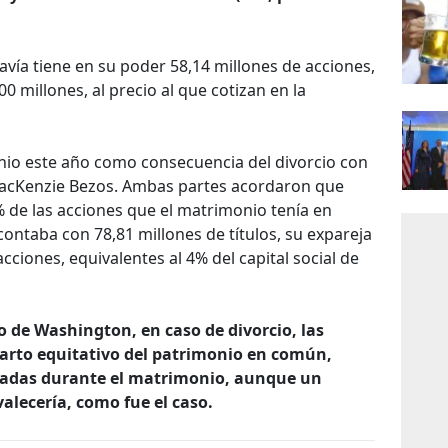
davía tiene en su poder 58,14 millones de acciones,
 millones, al precio al que cotizan en la
nio este año como consecuencia del divorcio con
MacKenzie Bezos. Ambas partes acordaron que
 de las acciones que el matrimonio tenía en
ontaba con 78,81 millones de títulos, su expareja
cciones, equivalentes al 4% del capital social de
o de Washington, en caso de divorcio, las
parto equitativo del patrimonio en común,
radas durante el matrimonio, aunque un
alecería, como fue el caso.