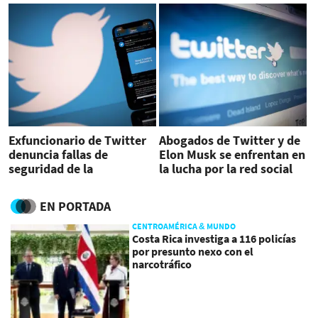
empresa al caso
Exfuncionario de Twitter
Abogados de Twitter y de
denuncia fallas de
Elon Musk se enfrentan en
seguridad de la
la lucha por la red social
plataforma
EN PORTADA
CENTROAMÉRICA & MUNDO
Costa Rica investiga a 116 policías
por presunto nexo con el
narcotráfico