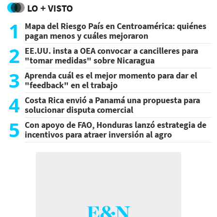
LO + VISTO
1
Mapa del Riesgo País en Centroamérica: quiénes
pagan menos y cuáles mejoraron
2
EE.UU. insta a OEA convocar a cancilleres para
"tomar medidas" sobre Nicaragua
3
Aprenda cuál es el mejor momento para dar el
"feedback" en el trabajo
4
Costa Rica envió a Panamá una propuesta para
solucionar disputa comercial
5
Con apoyo de FAO, Honduras lanzó estrategia de
incentivos para atraer inversión al agro