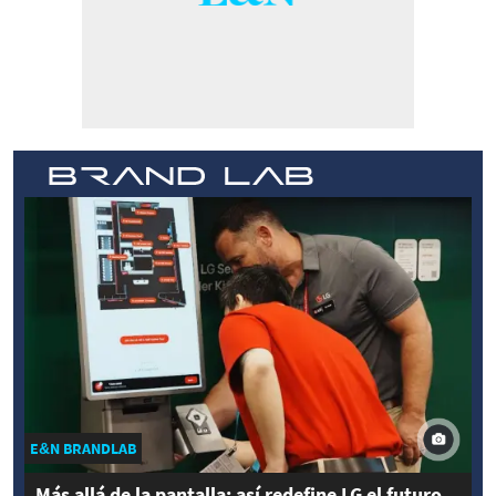
E&N BRANDLAB
Más allá de la pantalla: así redefine LG el futuro