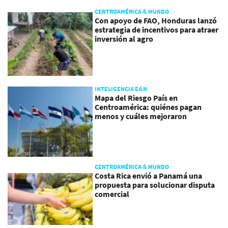
CENTROAMÉRICA & MUNDO
Con apoyo de FAO, Honduras lanzó
estrategia de incentivos para atraer
inversión al agro
INTELIGENCIA E&N
Mapa del Riesgo País en
Centroamérica: quiénes pagan
menos y cuáles mejoraron
CENTROAMÉRICA & MUNDO
Costa Rica envió a Panamá una
propuesta para solucionar disputa
comercial