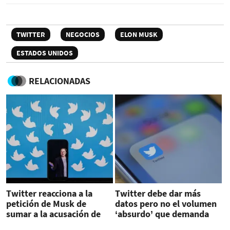
TWITTER
NEGOCIOS
ELON MUSK
ESTADOS UNIDOS
RELACIONADAS
Twitter reacciona a la
Twitter debe dar más
petición de Musk de
datos pero no el volumen
sumar a la acusación de
‘absurdo’ que demanda
exjefe de seguridad de la
Musk, dice jueza