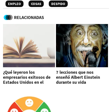
EMPLEO
COSAS
DESPIDO
RELACIONADAS
¿Qué leyeron los
7 lecciones que nos
empresarios exitosos de
enseñó Albert Einstein
Estados Unidos en el
durante su vida
2018?