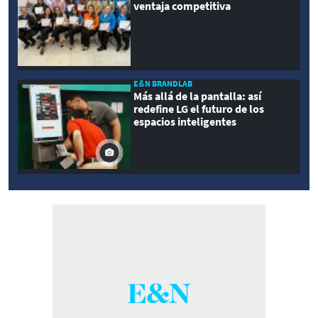
ventaja competitiva
E&N BRANDLAB
Más allá de la pantalla: así
redefine LG el futuro de los
espacios inteligentes