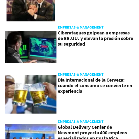
EMPRESAS & MANAGEMENT
Ciberataques golpean a empresas
de EE.UU. y elevan la presión sobre
su seguridad
EMPRESAS & MANAGEMENT
Día Internacional de la Cerveza:
cuando el consumo se convierte en
experiencia
EMPRESAS & MANAGEMENT
Global Delivery Center de
Newmont proyecta 400 empleos
especializados en Costa Rica