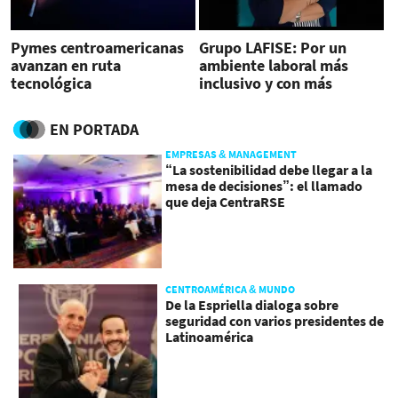
Pymes centroamericanas
Grupo LAFISE: Por un
avanzan en ruta
ambiente laboral más
tecnológica
inclusivo y con más
oportunidades para
mujeres
EN PORTADA
EMPRESAS & MANAGEMENT
“La sostenibilidad debe llegar a la
mesa de decisiones”: el llamado
que deja CentraRSE
CENTROAMÉRICA & MUNDO
De la Espriella dialoga sobre
seguridad con varios presidentes de
Latinoamérica