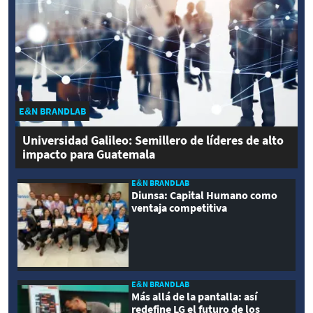
E&N BRANDLAB
Universidad Galileo: Semillero de líderes de alto
impacto para Guatemala
E&N BRANDLAB
Diunsa: Capital Humano como
ventaja competitiva
E&N BRANDLAB
Más allá de la pantalla: así
redefine LG el futuro de los