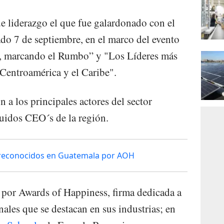
de liderazgo el que fue galardonado con el
ado 7 de septiembre, en el marco del evento
ro, marcando el Rumbo” y "Los Líderes más
Centroamérica y el Caribe".
n a los principales actores del sector
guidos CEO´s de la región.
 reconocidos en Guatemala por AOH
 por Awards of Happiness, firma dedicada a
ales que se destacan en sus industrias; en