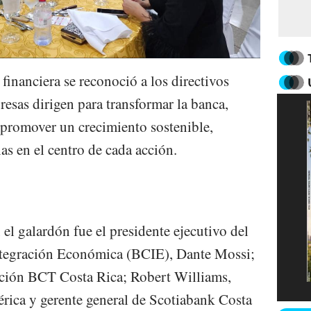
a financiera se reconoció a los directivos
esas dirigen para transformar la banca,
y promover un crecimiento sostenible,
as en el centro de cada acción.
el galardón fue el presidente ejecutivo del
tegración Económica (BCIE), Dante Mossi;
ión BCT Costa Rica; Robert Williams,
rica y gerente general de Scotiabank Costa