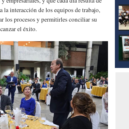
y empresariales, y que cada día resulta de
a la interacción de los equipos de trabajo,
r los procesos y permitirles conciliar su
canzar el éxito.