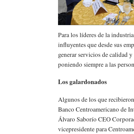
Para los líderes de la industri
influyentes que desde sus empr
generar servicios de calidad 
poniendo siempre a las person
Los galardonados
Algunos de los que recibieron 
Banco Centroamericano de In
Álvaro Saborío CEO Corporac
vicepresidente para Centroamé