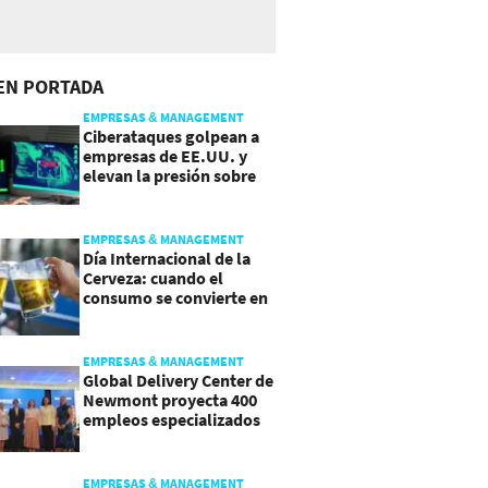
EN PORTADA
EMPRESAS & MANAGEMENT
Ciberataques golpean a
empresas de EE.UU. y
elevan la presión sobre
su seguridad
EMPRESAS & MANAGEMENT
Día Internacional de la
Cerveza: cuando el
consumo se convierte en
experiencia
EMPRESAS & MANAGEMENT
Global Delivery Center de
Newmont proyecta 400
empleos especializados
en Costa Rica
EMPRESAS & MANAGEMENT