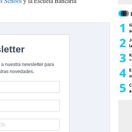
s School
y la Escuela Bancaria
1
G
a
a
2
J
l
d
3
K
"
L
4
E
s
a
5
C
a