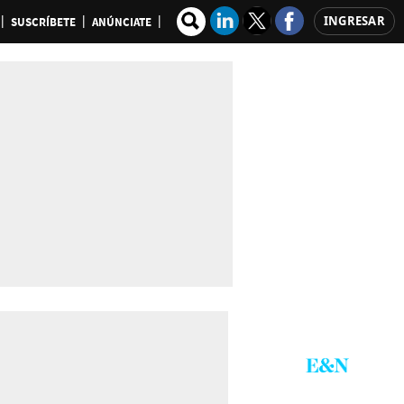
INGRESAR
SUSCRÍBETE
ANÚNCIATE