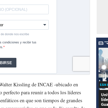
 Walter Kissling de INCAE -ubicado en
E&N 
o perfecto para reunir a todos los líderes
Uni
líd
enfáticos en que son tiempos de grandes
Gua