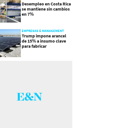
Desempleo en Costa Rica
se mantiene sin cambios
en 7%
EMPRESAS & MANAGEMENT
Trump impone arancel
de 15% a insumo clave
para fabricar
semiconductores y
paneles