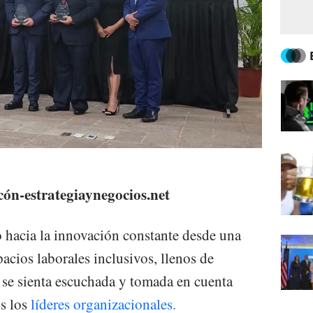
ón-estrategiaynegocios.net
o hacia la innovación constante desde una
pacios laborales inclusivos, llenos de
 se sienta escuchada y tomada en cuenta
os los
líderes organizacionales.