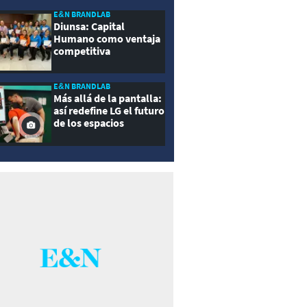
E&N BRANDLAB
Diunsa: Capital
Humano como ventaja
competitiva
E&N BRANDLAB
Más allá de la pantalla:
así redefine LG el futuro
de los espacios
inteligentes