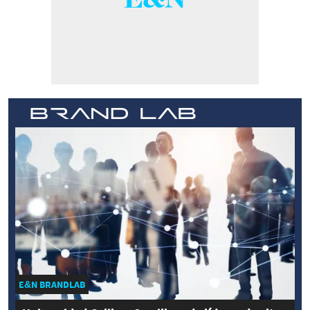
E&N BRANDLAB