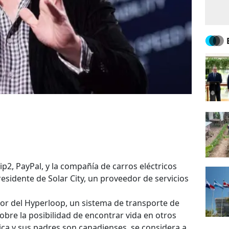
2, PayPal, y la compañía de carros eléctricos
esidente de Solar City, un proveedor de servicios
or del Hyperloop, un sistema de transporte de
sobre la posibilidad de encontrar vida en otros
ica y sus padres son canadienses, se considera a