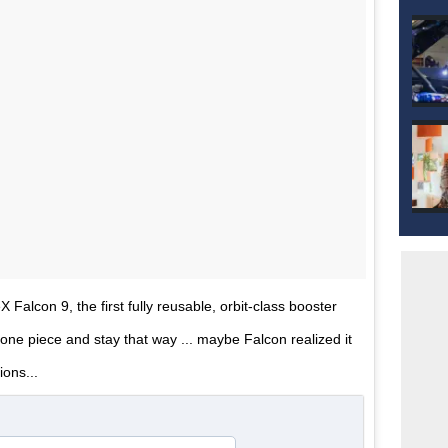
Falcon 9, the first fully reusable, orbit-class booster
one piece and stay that way ... maybe Falcon realized it
ions...