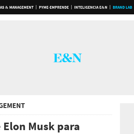
AS & MANAGEMENT
PYME-EMPRENDE
INTELIGENCIA E&N
BRAND LAB
GEMENT
e Elon Musk para