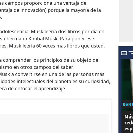
ples campos proporciona una ventaja de
entaja de innovación) porque la mayoría de la
.
adolescencia, Musk leería dos libros por día en
n su hermano Kimbal Musk. Para poner ese
 mes, Musk leería 60 veces más libros que usted.
 comprender los principios de su objeto de
mismo en otros campos del saber.
a Musk a convertirse en una de las personas más
dades intelectuales del planeta es su curiosidad,
ra de enfocar el aprendizaje.
E&N 
Más
red
esp