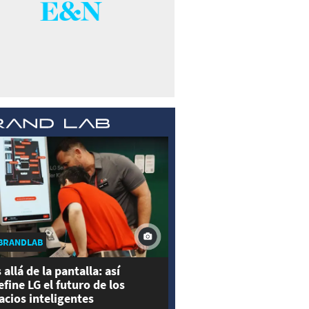
BRANDLAB
 allá de la pantalla: así
efine LG el futuro de los
acios inteligentes