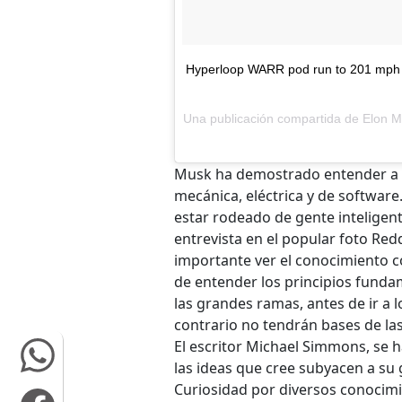
Hyperloop WARR pod run to 201 mph (
Una publicación compartida de Elon M
Musk ha demostrado entender a p
mecánica, eléctrica y de software
estar rodeado de gente inteligen
entrevista en el popular foto Red
importante ver el conocimiento 
de entender los principios fundam
las grandes ramas, antes de ir a 
contrario no tendrán bases de las
El escritor Michael Simmons, se h
las ideas que cree subyacen a su 
Curiosidad por diversos conocim