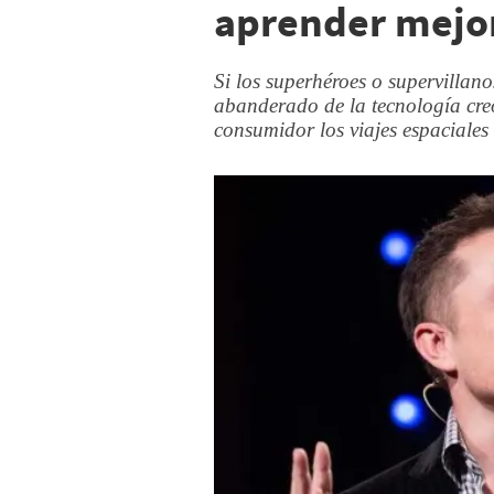
aprender mejor
Si los superhéroes o supervillano
abanderado de la tecnología creó 
consumidor los viajes espaciales 