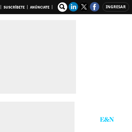
INGRESAR
SUSCRÍBETE
ANÚNCIATE