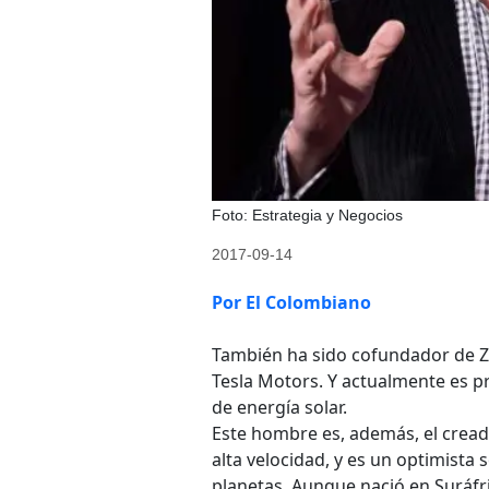
Foto: Estrategia y Negocios
2017-09-14
Por El Colombiano
También ha sido cofundador de Zip
Tesla Motors. Y actualmente es pr
de energía solar.
Este hombre es, además, el cread
alta velocidad, y es un optimista 
planetas. Aunque nació en Suráfr