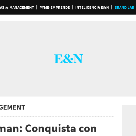
AS & MANAGEMENT
PYME-EMPRENDE
INTELIGENCIA E&N
BRAND LAB
GEMENT
man: Conquista con