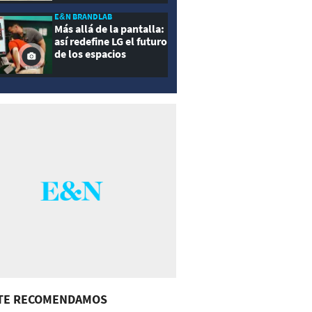
E&N BRANDLAB
Más allá de la pantalla:
así redefine LG el futuro
de los espacios
inteligentes
TE RECOMENDAMOS