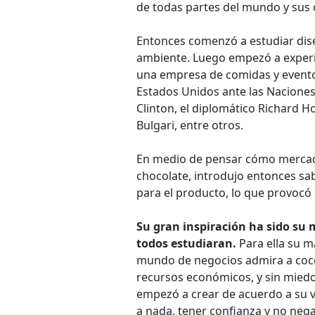
de todas partes del mundo y sus
Entonces comenzó a estudiar dise
ambiente. Luego empezó a experi
una empresa de comidas y eventos
Estados Unidos ante las Naciones
Clinton, el diplomático Richard H
Bulgari, entre otros.
En medio de pensar cómo mercade
chocolate, introdujo entonces sa
para el producto, lo que provocó
Su gran inspiración ha sido su
todos estudiaran.
Para ella su m
mundo de negocios admira a coc
recursos económicos, y sin miedo
empezó a crear de acuerdo a su v
a nada, tener confianza y no neg