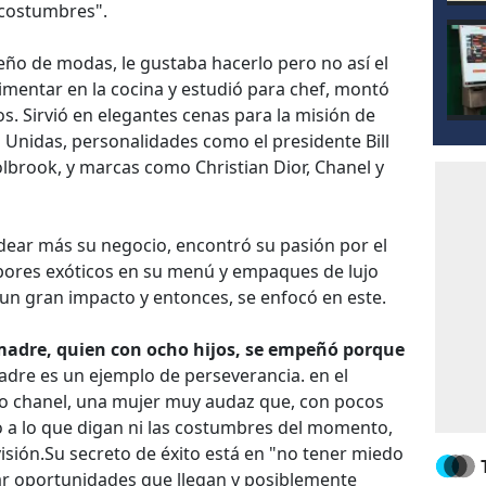
 costumbres".
ño de modas, le gustaba hacerlo pero no así el
mentar en la cocina y estudió para chef, montó
. Sirvió en elegantes cenas para la misión de
 Unidas, personalidades como el presidente Bill
olbrook, y marcas como Christian Dior, Chanel y
ar más su negocio, encontró su pasión por el
bores exóticos en su menú y empaques de lujo
 un gran impacto y entonces, se enfocó en este.
 madre, quien con ocho hijos, se empeñó porque
adre es un ejemplo de perseverancia. en el
o chanel, una mujer muy audaz que, con pocos
 a lo que digan ni las costumbres del momento,
isión.Su secreto de éxito está en "no tener miedo
ar oportunidades que llegan y posiblemente