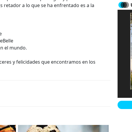
 retador a lo que se ha enfrentado es a la
e
eBelle
en el mundo.
laceres y felicidades que encontramos en los