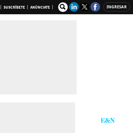
INGRESAR
SUSCRÍBETE
ANÚNCIATE