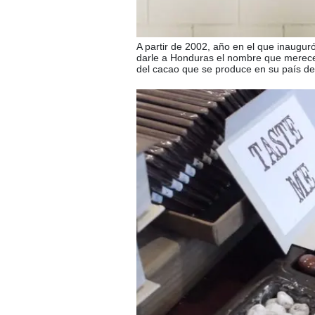
A partir de 2002, año en el que inaugur
darle a Honduras el nombre que merece 
del cacao que se produce en su país de