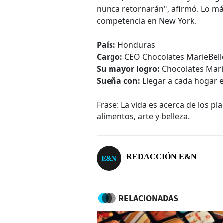
nunca retornarán", afirmó. Lo más
competencia en New York.
País:
Honduras
Cargo:
CEO Chocolates MarieBell
Su mayor logro:
Chocolates Mari
Sueña con:
Llegar a cada hogar 
Frase: La vida es acerca de los p
alimentos, arte y belleza.
REDACCIÓN E&N
RELACIONADAS