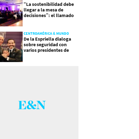
“La sostenibilidad debe
llegar a la mesa de
decisiones”: el llamado
que deja CentraRSE
CENTROAMÉRICA & MUNDO
De la Espriella dialoga
sobre seguridad con
varios presidentes de
Latinoamérica