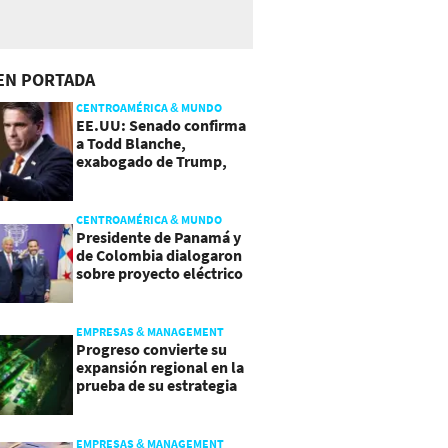
EN PORTADA
CENTROAMÉRICA & MUNDO
EE.UU: Senado confirma
a Todd Blanche,
exabogado de Trump,
como Fiscal General
CENTROAMÉRICA & MUNDO
Presidente de Panamá y
de Colombia dialogaron
sobre proyecto eléctrico
común
EMPRESAS & MANAGEMENT
Progreso convierte su
expansión regional en la
prueba de su estrategia
de sostenibilidad
EMPRESAS & MANAGEMENT