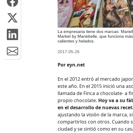
La empresaria tiene dos marcas: MarieB
Market by Mariebelle, que funciona má
calientes y helados.
2017-05-26
Por eyn.net
En el 2012 entró al mercado japon
este año. En el 2015 inició una a
llamada de Finca a chocolate- a f
propio chocolate.
Hoy va a su fá
en el desarrollo de nuevas rece
ajustando la visión de la marca, 
compartirlos con otros. Cuando s
ciudad y se sintió como en su cas