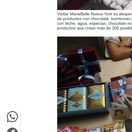
Visitar MarieBelle Nueva York es desperta
de productos con chocolate: bombones, g
con leche, agua, especias, chocolate mu
productos que crean más de 200 posibil