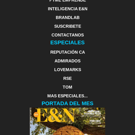
PYME EMPRENDE
INTELIGENCIA E&N
BRANDLAB
SUSCRIBETE
CONTACTANOS
ESPECIALES
REPUTACIÓN CA
ADMIRADOS
LOVEMARKS
RSE
TOM
MAS ESPECIALES...
PORTADA DEL MES