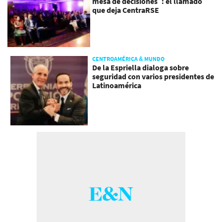
mesa de decisiones”: el llamado
que deja CentraRSE
CENTROAMÉRICA & MUNDO
De la Espriella dialoga sobre
seguridad con varios presidentes de
Latinoamérica