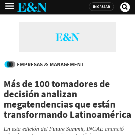
INGRESAR
EMPRESAS & MANAGEMENT
Más de 100 tomadores de
decisión analizan
megatendencias que están
transformando Latinoamérica
En esta edición del Future Summit, INCAE anunció