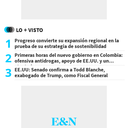
LO + VISTO
1
Progreso convierte su expansión regional en la
prueba de su estrategia de sostenibilidad
2
Primeras horas del nuevo gobierno en Colombia:
ofensiva antidrogas, apoyo de EE.UU. y un
atentado
3
EE.UU: Senado confirma a Todd Blanche,
exabogado de Trump, como Fiscal General