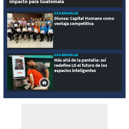
impacto para Guatemala
E&N BRANDLAB
Diunsa: Capital Humano como
ventaja competitiva
E&N BRANDLAB
Más allá de la pantalla: así
redefine LG el futuro de los
espacios inteligentes