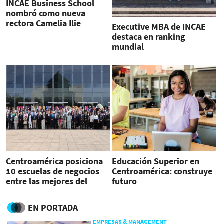
INCAE Business School
nombró como nueva
rectora Camelia Ilie
Executive MBA de INCAE
Cardoza
destaca en ranking
mundial
Centroamérica posiciona
Educación Superior en
10 escuelas de negocios
Centroamérica: construye
entre las mejores del
futuro
mundo
EN PORTADA
EMPRESAS & MANAGEMENT