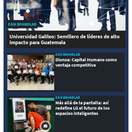
E&N BRANDLAB
Universidad Galileo: Semillero de líderes de alto
impacto para Guatemala
E&N BRANDLAB
Diunsa: Capital Humano como
ventaja competitiva
E&N BRANDLAB
Más allá de la pantalla: así
redefine LG el futuro de los
espacios inteligentes