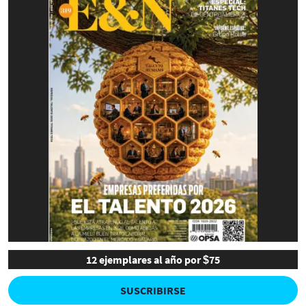
12 ejemplares al año por $75
SUSCRIBIRSE