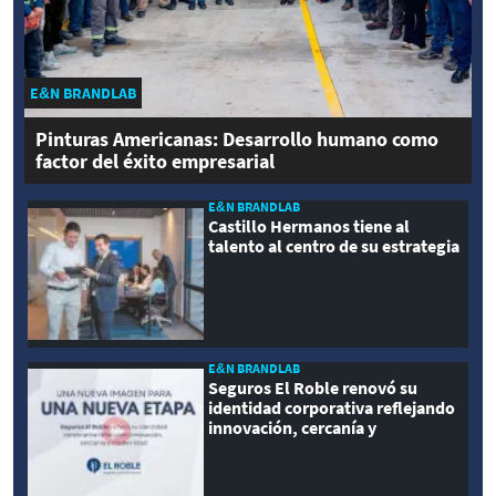
E&N BRANDLAB
Pinturas Americanas: Desarrollo humano como
factor del éxito empresarial
E&N BRANDLAB
Castillo Hermanos tiene al
talento al centro de su estrategia
E&N BRANDLAB
Seguros El Roble renovó su
identidad corporativa reflejando
innovación, cercanía y
modernidad