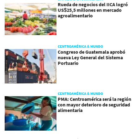
Rueda de negocios del IICA logró
US$25,5 millones en mercado
agroalimentario
CENTROAMÉRICA & MUNDO
Congreso de Guatemala aprobó
nueva Ley General del Sistema
Portuario
CENTROAMÉRICA & MUNDO
PMA: Centroamérica será la región
con mayor deterioro de seguridad
alimentaria