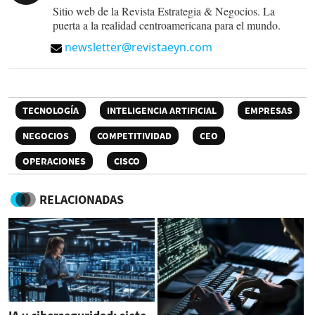
Sitio web de la Revista Estrategia & Negocios. La
puerta a la realidad centroamericana para el mundo.
newsletter@revistaeyn.com
TECNOLOGÍA
INTELIGENCIA ARTIFICIAL
EMPRESAS
NEGOCIOS
COMPETITIVIDAD
CEO
OPERACIONES
CISCO
RELACIONADAS