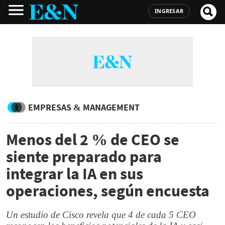
INGRESAR
EMPRESAS & MANAGEMENT
Menos del 2 % de CEO se
siente preparado para
integrar la IA en sus
operaciones, según encuesta
Un estudio de Cisco revela que 4 de cada 5 CEO