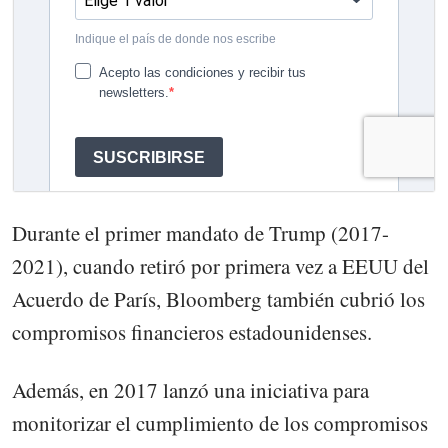
Durante el primer mandato de Trump (2017-
2021), cuando retiró por primera vez a EEUU del
Acuerdo de París, Bloomberg también cubrió los
compromisos financieros estadounidenses.
Además, en 2017 lanzó una iniciativa para
monitorizar el cumplimiento de los compromisos