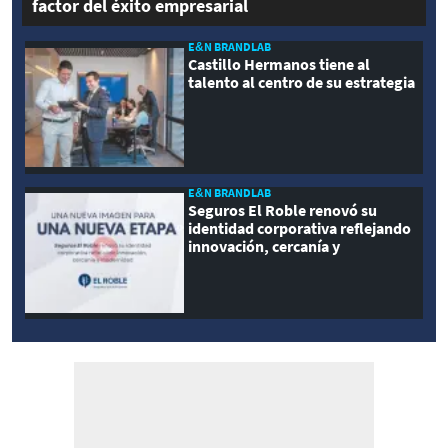
factor del éxito empresarial
E&N BRANDLAB
Castillo Hermanos tiene al
talento al centro de su estrategia
E&N BRANDLAB
Seguros El Roble renovó su
identidad corporativa reflejando
innovación, cercanía y
modernidad