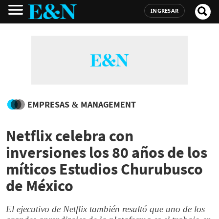
INGRESAR
EMPRESAS & MANAGEMENT
Netflix celebra con
inversiones los 80 años de los
míticos Estudios Churubusco
de México
El ejecutivo de Netflix también resaltó que uno de los