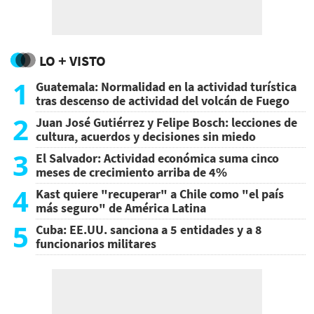
LO + VISTO
1
Guatemala: Normalidad en la actividad turística
tras descenso de actividad del volcán de Fuego
2
Juan José Gutiérrez y Felipe Bosch: lecciones de
cultura, acuerdos y decisiones sin miedo
3
El Salvador: Actividad económica suma cinco
meses de crecimiento arriba de 4%
4
Kast quiere "recuperar" a Chile como "el país
más seguro" de América Latina
5
Cuba: EE.UU. sanciona a 5 entidades y a 8
funcionarios militares