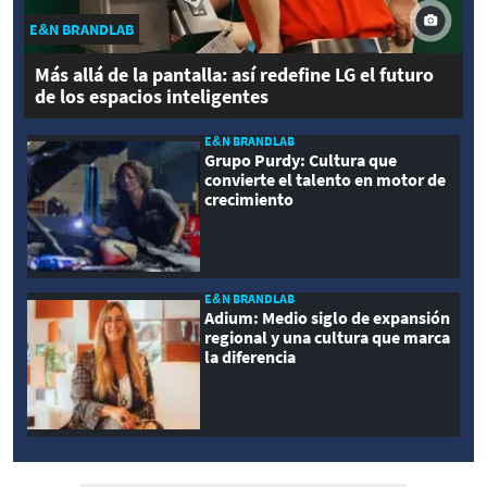
E&N BRANDLAB
Más allá de la pantalla: así redefine LG el futuro
de los espacios inteligentes
E&N BRANDLAB
Grupo Purdy: Cultura que
convierte el talento en motor de
crecimiento
E&N BRANDLAB
Adium: Medio siglo de expansión
regional y una cultura que marca
la diferencia