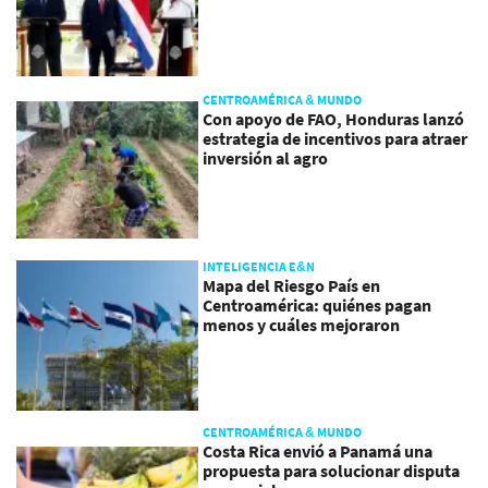
CENTROAMÉRICA & MUNDO
Con apoyo de FAO, Honduras lanzó
estrategia de incentivos para atraer
inversión al agro
INTELIGENCIA E&N
Mapa del Riesgo País en
Centroamérica: quiénes pagan
menos y cuáles mejoraron
CENTROAMÉRICA & MUNDO
Costa Rica envió a Panamá una
propuesta para solucionar disputa