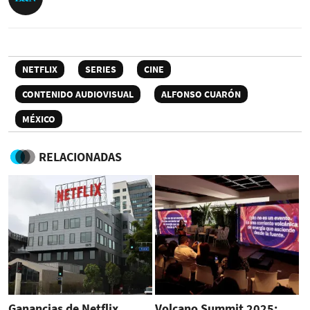
NETFLIX
SERIES
CINE
CONTENIDO AUDIOVISUAL
ALFONSO CUARÓN
MÉXICO
RELACIONADAS
Ganancias de Netflix
Volcano Summit 2025: