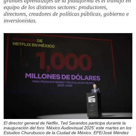
grandes aprendizajes de la plataforma es el trabajo en
equipo de los distintos sectores: productores,
directores, creadores de políticas públicas, gobierno e
inversionistas.
El director general de Netflix, Ted Sarandos participa durante la
inauguración del foro 'México Audiovisual 2025' este martes en los
Estudios Churubusco de la Ciudad de México. EFE/José Méndez