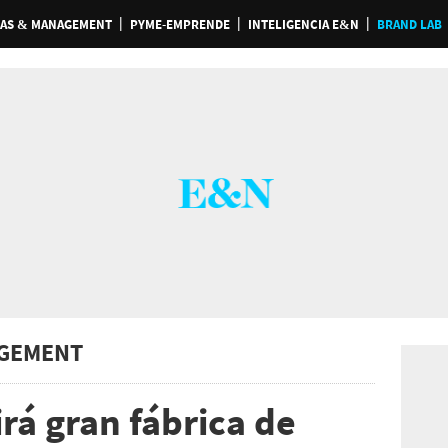
AS & MANAGEMENT
PYME-EMPRENDE
INTELIGENCIA E&N
BRAND LAB
GEMENT
rá gran fábrica de