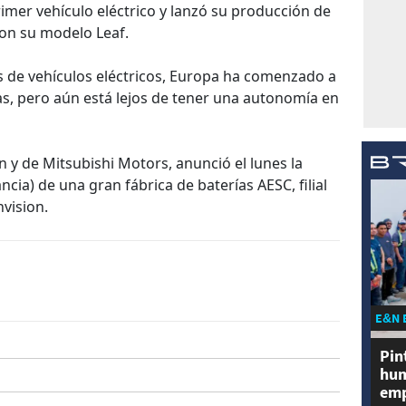
imer vehículo eléctrico y lanzó su producción de
on su modelo Leaf.
as de vehículos eléctricos, Europa ha comenzado a
as, pero aún está lejos de tener una autonomía en
n y de Mitsubishi Motors, anunció el lunes la
ncia) de una gran fábrica de baterías AESC, filial
vision.
E&N 
Pin
hum
emp