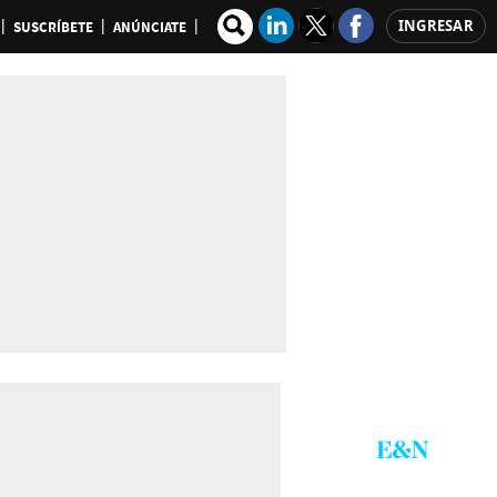
INGRESAR
SUSCRÍBETE
ANÚNCIATE