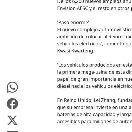
De los 6,200 nuevos empleos anun
Envision AESC y el resto en otros
'Paso enorme'
El nuevo complejo automovilístic
ambición de colocar al Reino Unid
vehículos eléctricos', comentó po
Kwasi Kwarteng.
'Los vehículos producidos en esta
la primera mega-usina de esta d
papel de gran importancia en nues
diésel hacia los vehículos eléctric
En Reino Unido, Lei Zhang, funda
que su empresa invierte en una as
baterías de alta capacidad y larg
accesibles para millones de autom