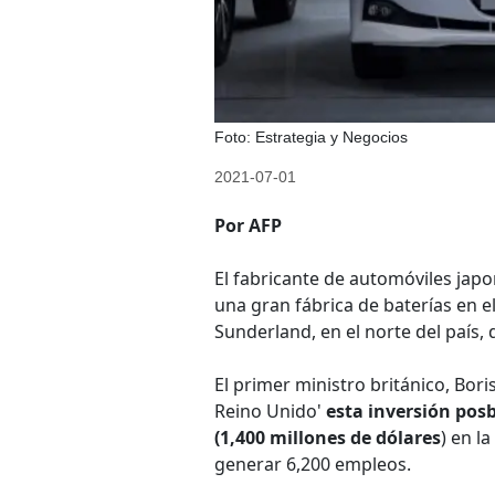
Foto: Estrategia y Negocios
2021-07-01
Por AFP
El fabricante de automóviles jap
una gran fábrica de baterías en el
Sunderland, en el norte del país,
El primer ministro británico, Bori
Reino Unido'
esta inversión posb
(1,400 millones de dólares
) en l
generar 6,200 empleos.