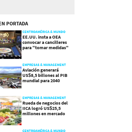
EN PORTADA
CENTROAMÉRICA & MUNDO
EE.UU. insta a OEA
convocar a cancilleres
para "tomar medidas"
sobre Nicaragua
EMPRESAS & MANAGEMENT
Aviación generará
US$8,5 billones al PIB
mundial para 2040
EMPRESAS & MANAGEMENT
Rueda de negocios del
IICA logró US$25,5
millones en mercado
agroalimentario
CENTROAMÉRICA & MUNDO