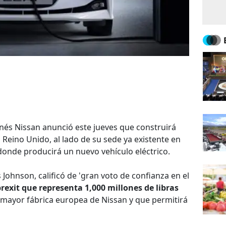
onés Nissan anunció este jueves que construirá
 Reino Unido, al lado de su sede ya existente en
 donde producirá un nuevo vehículo eléctrico.
s Johnson, calificó de 'gran voto de confianza en el
rexit que representa 1,000 millones de libras
a mayor fábrica europea de Nissan y que permitirá