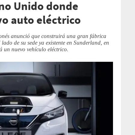
ino Unido donde
o auto eléctrico
ponés anunció que construirá una gran fábrica
l lado de su sede ya existente en Sunderland, en
á un nuevo vehículo eléctrico.