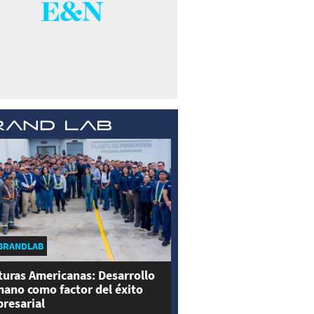
BRANDLAB
turas Americanas: Desarrollo
ano como factor del éxito
resarial