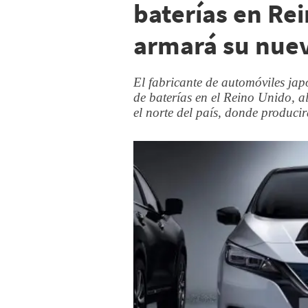
baterías en Re
armará su nuev
El fabricante de automóviles ja
de baterías en el Reino Unido, a
el norte del país, donde producir