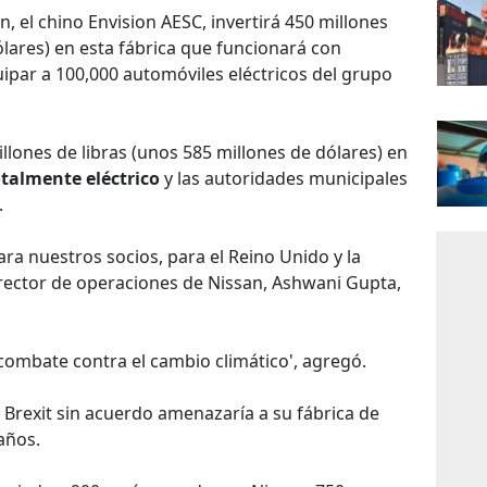
, el chino Envision AESC, invertirá 450 millones
ólares) en esta fábrica que funcionará con
ipar a 100,000 automóviles eléctricos del grupo
illones de libras (unos 585 millones de dólares) en
otalmente eléctrico
y las autoridades municipales
.
ara nuestros socios, para el Reino Unido y la
 director de operaciones de Nissan, Ashwani Gupta,
el combate contra el cambio climático', agregó.
 Brexit sin acuerdo amenazaría a su fábrica de
años.