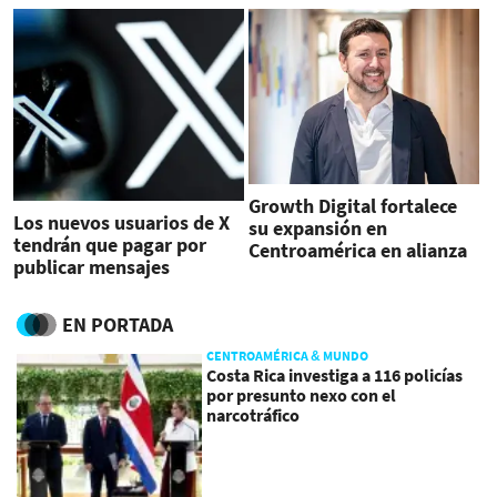
Growth Digital fortalece
Los nuevos usuarios de X
su expansión en
tendrán que pagar por
Centroamérica en alianza
publicar mensajes
con Google Ads
EN PORTADA
CENTROAMÉRICA & MUNDO
Costa Rica investiga a 116 policías
por presunto nexo con el
narcotráfico