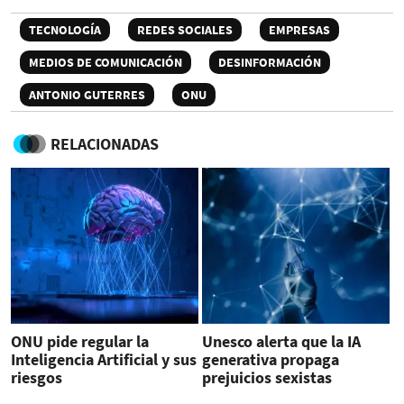
TECNOLOGÍA
REDES SOCIALES
EMPRESAS
MEDIOS DE COMUNICACIÓN
DESINFORMACIÓN
ANTONIO GUTERRES
ONU
RELACIONADAS
ONU pide regular la
Unesco alerta que la IA
Inteligencia Artificial y sus
generativa propaga
riesgos
prejuicios sexistas