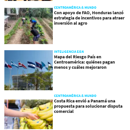
CENTROAMÉRICA & MUNDO
Con apoyo de FAO, Honduras lanzó
estrategia de incentivos para atraer
inversión al agro
INTELIGENCIA E&N
Mapa del Riesgo País en
Centroamérica: quiénes pagan
menos y cuáles mejoraron
CENTROAMÉRICA & MUNDO
Costa Rica envió a Panamá una
propuesta para solucionar disputa
comercial