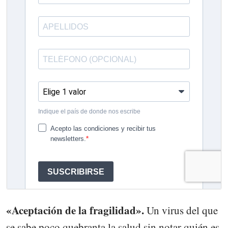
«Aceptación de la fragilidad».
Un virus del que
se sabe poco quebranta la salud sin notar quién es