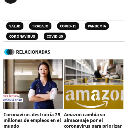
SALUD
TRABAJO
COVID-19
PANDEMIA
CORONAVIRUS
COVID-20
RELACIONADAS
Coronavirus destruiría 25
Amazon cambia su
millones de empleos en el
almacenaje por el
mundo
coronavirus para priorizar