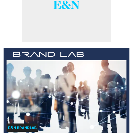
E&N BRANDLAB