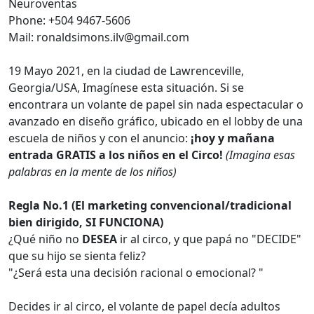
Neuroventas
Phone: +504 9467-5606
Mail: ronaldsimons.ilv@gmail.com
19 Mayo 2021, en la ciudad de Lawrenceville,
Georgia/USA, Imagínese esta situación. Si se
encontrara un volante de papel sin nada espectacular o
avanzado en diseño gráfico, ubicado en el lobby de una
escuela de niños y con el anuncio:
¡hoy y mañana
entrada GRATIS a los niños en el Circo!
(Imagina esas
palabras en la mente de los niños)
Regla No.1 (El marketing convencional/tradicional
bien dirigido, SI FUNCIONA)
¿Qué niño no
DESEA
ir al circo, y que papá no "DECIDE"
que su hijo se sienta feliz?
"¿Será esta una decisión racional o emocional? "
Decides ir al circo, el volante de papel decía adultos