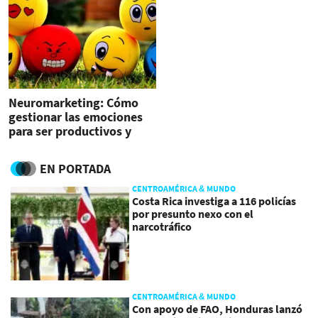
Neuromarketing: Cómo
gestionar las emociones
para ser productivos y
estar a gusto en el trabajo
EN PORTADA
CENTROAMÉRICA & MUNDO
Costa Rica investiga a 116 policías
por presunto nexo con el
narcotráfico
CENTROAMÉRICA & MUNDO
Con apoyo de FAO, Honduras lanzó