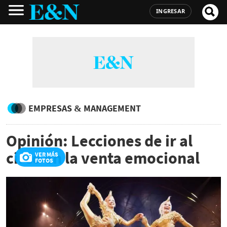
INGRESAR
EMPRESAS & MANAGEMENT
Opinión: Lecciones de ir al
circo en la venta emocional
VER MÁS
FOTOS