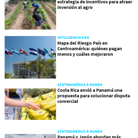
estrategia de incentivos para atraer
inversión al agro
INTELIGENCIA E&N
Mapa del Riesgo País en
Centroamérica: quiénes pagan
menos y cuáles mejoraron
CENTROAMÉRICA & MUNDO
Costa Rica envió a Panamá una
propuesta para solucionar disputa
comercial
CENTROAMÉRICA & MUNDO
Panamá y Japón abordan más