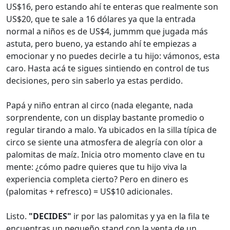
US$16, pero estando ahí te enteras que realmente son
US$20, que te sale a 16 dólares ya que la entrada
normal a niños es de US$4, jummm que jugada más
astuta, pero bueno, ya estando ahí te empiezas a
emocionar y no puedes decirle a tu hijo: vámonos, esta
caro. Hasta acá te sigues sintiendo en control de tus
decisiones, pero sin saberlo ya estas perdido.
Papá y niño entran al circo (nada elegante, nada
sorprendente, con un display bastante promedio o
regular tirando a malo. Ya ubicados en la silla típica de
circo se siente una atmosfera de alegría con olor a
palomitas de maíz. Inicia otro momento clave en tu
mente: ¿cómo padre quieres que tu hijo viva la
experiencia completa cierto? Pero en dinero es
(palomitas + refresco) = US$10 adicionales.
Listo.
"DECIDES"
ir por las palomitas y ya en la fila te
encuentras un pequeño stand con la venta de un