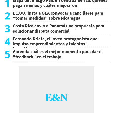
1
Mapa del Riesgo País en Centroamérica: quiénes
pagan menos y cuáles mejoraron
2
EE.UU. insta a OEA convocar a cancilleres para
"tomar medidas" sobre Nicaragua
3
Costa Rica envió a Panamá una propuesta para
solucionar disputa comercial
4
Fernando Kriete, el joven protagonista que
impulsa emprendimientos y talentos
tecnológicos
5
Aprenda cuál es el mejor momento para dar el
"feedback" en el trabajo