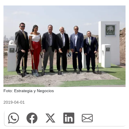
Foto: Estrategia y Negocios
2019-04-01