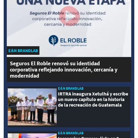
E&N BRANDLAB
Seguros El Roble renovó su identidad
corporativa reflejando innovación, cercanía y
modernidad
E&N BRANDLAB
IRTRA inaugura Xetulhá y escribe
un nuevo capítulo en la historia
de la recreación de Guatemala
E&N BRANDLAB