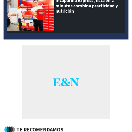
Incaparina Express, lista en 2
minutos combina practicidad y
nutrición
TE RECOMENDAMOS