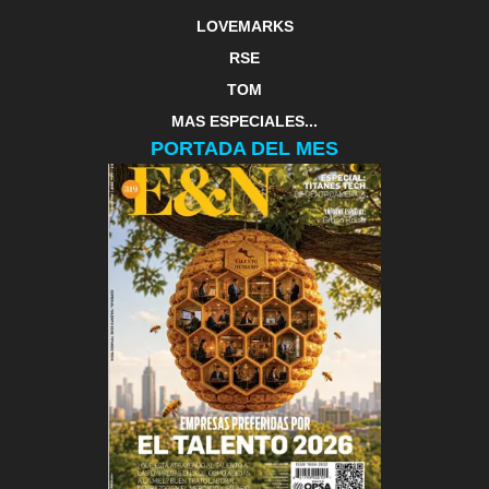
LOVEMARKS
RSE
TOM
MAS ESPECIALES...
PORTADA DEL MES