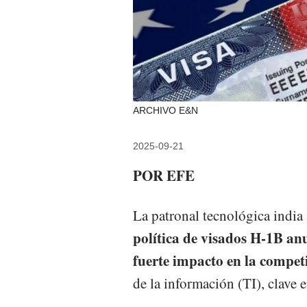
ARCHIVO E&N
2025-09-21
POR EFE
La patronal tecnológica india
política de visados ​​H-1B 
fuerte impacto en la competi
de la información (TI), clave e