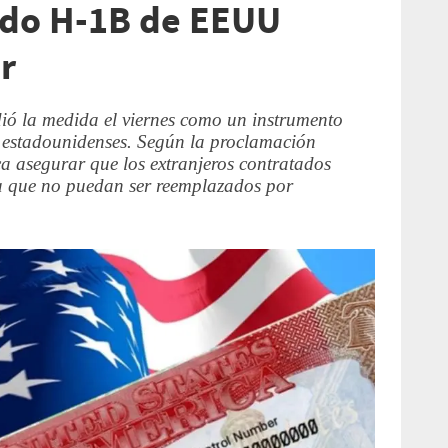
ado H-1B de EEUU
r
ó la medida el viernes como un instrumento
s estadounidenses. Según la proclamación
sca asegurar que los extranjeros contratados
ta que no puedan ser reemplazados por