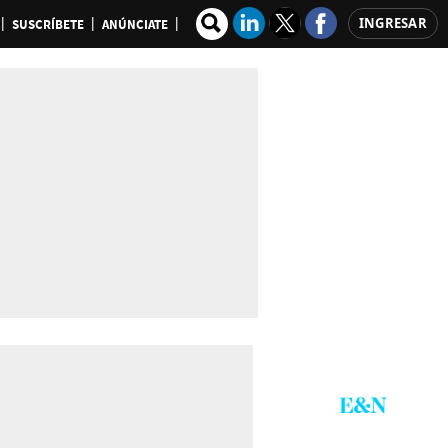
INGRESAR
SUSCRÍBETE
ANÚNCIATE