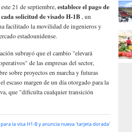
establece el pago de
 este 21 de septiembre,
 cada solicitud de visado H-1B
, un
a facilitado la movilidad de ingenieros y
mercado estadounidense.
ación subrayó que el cambio "elevará
perativos" de las empresas del sector,
bre sobre proyectos en marcha y futuras
el escaso margen de un día otorgado para la
va, que "dificulta cualquier transición
ara la visa H1-B y anuncia nueva 'tarjeta dorada'