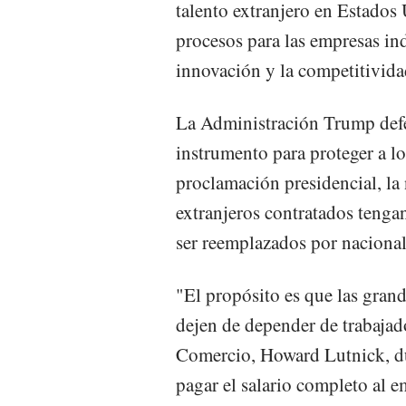
talento extranjero en Estados 
procesos para las empresas ind
innovación y la competitivida
La Administración Trump defe
instrumento para proteger a l
proclamación presidencial, la 
extranjeros contratados tenga
ser reemplazados por nacional
"El propósito es que las gran
dejen de depender de trabajado
Comercio, Howard Lutnick, du
pagar el salario completo al 