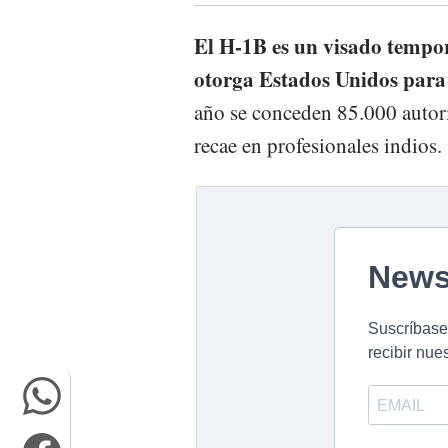
El H-1B es un visado tempor
otorga Estados Unidos para
año se conceden 85.000 autori
recae en profesionales indios.