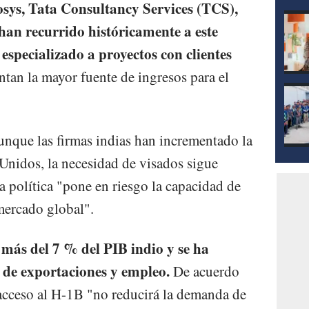
osys, Tata Consultancy Services (TCS),
an recurrido históricamente a este
especializado a proyectos con clientes
ntan la mayor fuente de ingresos para el
aunque las firmas indias han incrementado la
Unidos, la necesidad de visados ​​sigue
va política "pone en riesgo la capacidad de
mercado global".
 más del 7 % del PIB indio y se ha
de exportaciones y empleo.
De acuerdo
l acceso al H-1B "no reducirá la demanda de