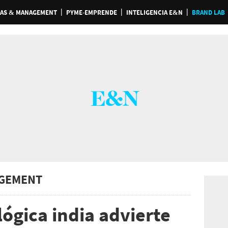
AS & MANAGEMENT
PYME-EMPRENDE
INTELIGENCIA E&N
BRAND LAB
GEMENT
ógica india advierte