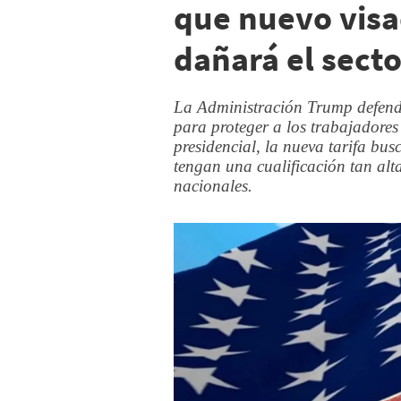
que nuevo vis
dañará el secto
La Administración Trump defendi
para proteger a los trabajadore
presidencial, la nueva tarifa bu
tengan una cualificación tan al
nacionales.