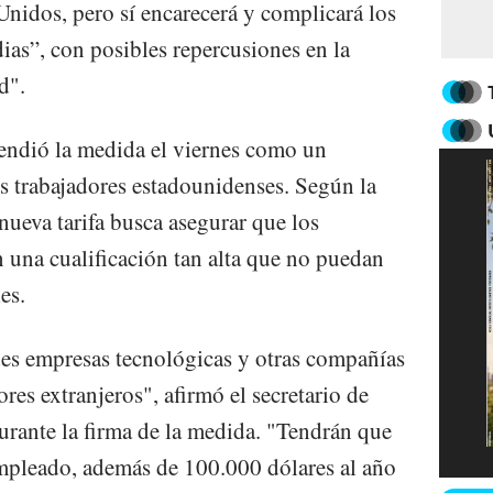
Unidos, pero sí encarecerá y complicará los
ias”, con posibles repercusiones en la
d".
ndió la medida el viernes como un
os trabajadores estadounidenses. Según la
nueva tarifa busca asegurar que los
n una cualificación tan alta que no puedan
es.
des empresas tecnológicas y otras compañías
res extranjeros", afirmó el secretario de
rante la firma de la medida. "Tendrán que
empleado, además de 100.000 dólares al año