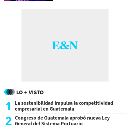
LO + VISTO
1
La sostenibilidad impulsa la competitividad
empresarial en Guatemala
2
Congreso de Guatemala aprobó nueva Ley
General del Sistema Portuario