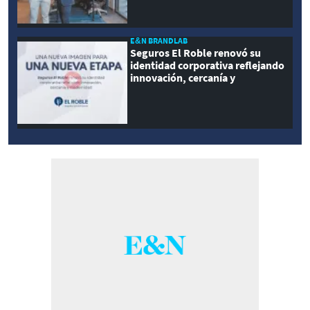
E&N BRANDLAB
Seguros El Roble renovó su
identidad corporativa reflejando
innovación, cercanía y
modernidad