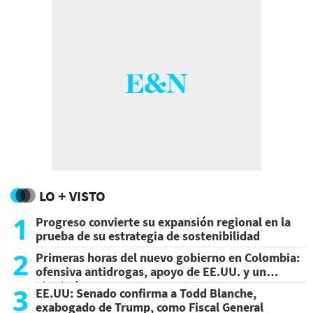
LO + VISTO
1
Progreso convierte su expansión regional en la
prueba de su estrategia de sostenibilidad
2
Primeras horas del nuevo gobierno en Colombia:
ofensiva antidrogas, apoyo de EE.UU. y un
atentado
3
EE.UU: Senado confirma a Todd Blanche,
exabogado de Trump, como Fiscal General