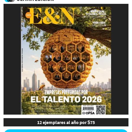
12 ejemplares al año por $75