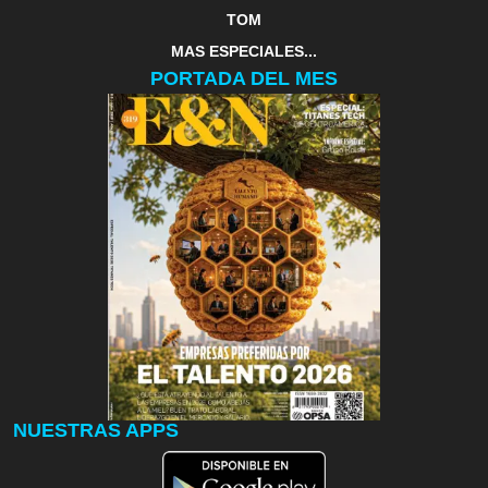
TOM
MAS ESPECIALES...
PORTADA DEL MES
NUESTRAS APPS