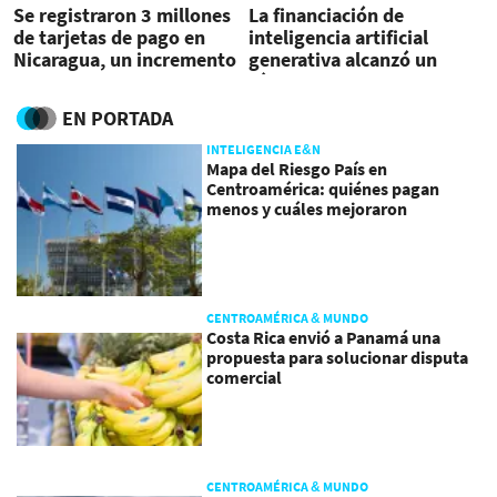
Se registraron 3 millones
La financiación de
de tarjetas de pago en
inteligencia artificial
Nicaragua, un incremento
generativa alcanzó un
de 15,1 %
récord en 2024
EN PORTADA
INTELIGENCIA E&N
Mapa del Riesgo País en
Centroamérica: quiénes pagan
menos y cuáles mejoraron
CENTROAMÉRICA & MUNDO
Costa Rica envió a Panamá una
propuesta para solucionar disputa
comercial
CENTROAMÉRICA & MUNDO