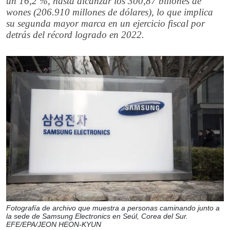
un 16,2 %, hasta alcanzar los 300,87 billones de
wones (206.910 millones de dólares), lo que implica
su segunda mayor marca en un ejercicio fiscal por
detrás del récord logrado en 2022.
Fotografía de archivo que muestra a personas caminando junto a
la sede de Samsung Electronics en Seúl, Corea del Sur.
EFE/EPA/JEON HEON-KYUN