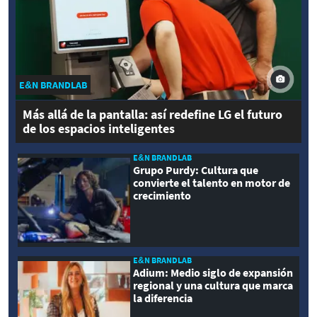
E&N BRANDLAB
Más allá de la pantalla: así redefine LG el futuro
de los espacios inteligentes
E&N BRANDLAB
Grupo Purdy: Cultura que
convierte el talento en motor de
crecimiento
E&N BRANDLAB
Adium: Medio siglo de expansión
regional y una cultura que marca
la diferencia