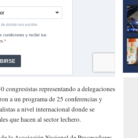
50 congresistas representando a delegaciones
ieron a un programa de 25 conferencias y
listas a nivel internacional donde se
les que hacen al sector lechero.
 de la Asociación Nacional de Procesadores