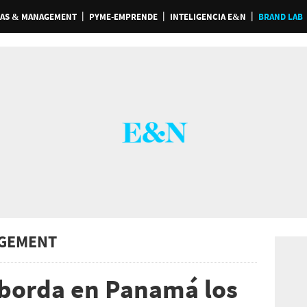
AS & MANAGEMENT
PYME-EMPRENDE
INTELIGENCIA E&N
BRAND LAB
GEMENT
aborda en Panamá los