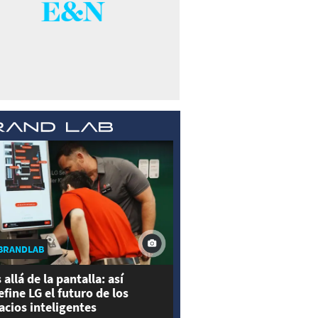
BRANDLAB
 allá de la pantalla: así
efine LG el futuro de los
acios inteligentes