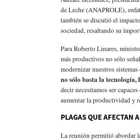
de Leche (ANAPROLE), enfatiz
también se discutió el impacto 
sociedad, resaltando su impor
Para Roberto Linares, ministr
más productivos no sólo seña
modernizar nuestros sistemas 
no sólo basta la tecnología, 
decir necesitamos ser capaces 
aumentar la productividad y r
PLAGAS QUE AFECTAN A
La reunión permitió abordar l