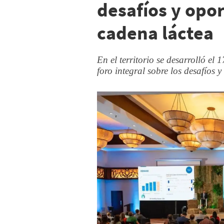
desafíos y opo
cadena láctea
En el territorio se desarrolló e
foro integral sobre los desafíos 