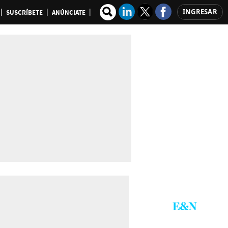
INGRESAR
SUSCRÍBETE
ANÚNCIATE