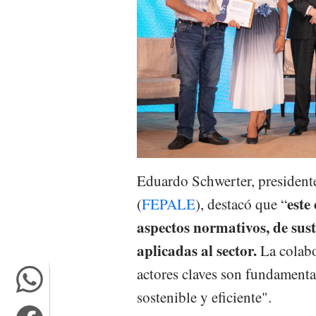
Eduardo Schwerter, president
este
(
FEPALE
), destacó que “
aspectos normativos, de sust
aplicadas al sector.
La colabo
actores claves son fundamenta
sostenible y eficiente".