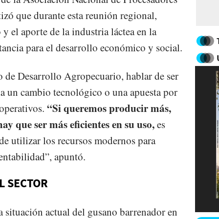
ó que durante esta reunión regional,
y el aporte de la industria láctea en la
tancia para el desarrollo económico y social.
o de Desarrollo Agropecuario, hablar de ser
la un cambio tecnológico o una apuesta por
“Si queremos producir más,
operativos.
hay que ser más eficientes en su uso,
es
de utilizar los recursos modernos para
entabilidad”, apuntó.
L SECTOR
a situación actual del gusano barrenador en