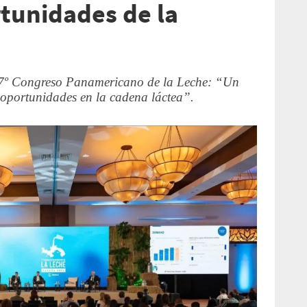
rtunidades de la
l 17º Congreso Panamericano de la Leche: “Un
y oportunidades en la cadena láctea”.