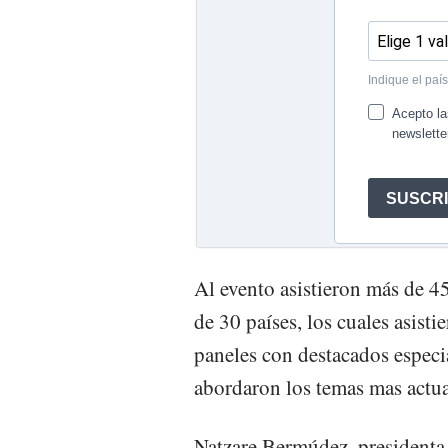
Al evento asistieron más de 4
de 30 países, los cuales asist
paneles con destacados especia
abordaron los temas mas actua
Natzare Bermúdez, presidenta