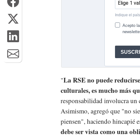
La RSE no puede reducirse a
"
culturales, es mucho más qu
responsabilidad involucra un 
Asimismo, agregó que "no sie
piensen", haciendo hincapié e
debe ser vista como una obl