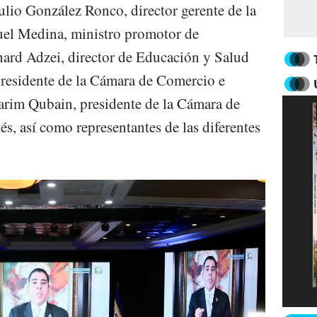
lio González Ronco, director gerente de la
el Medina, ministro promotor de
hard Adzei, director de Educación y Salud
presidente de la Cámara de Comercio e
arim Qubain, presidente de la Cámara de
s, así como representantes de las diferentes