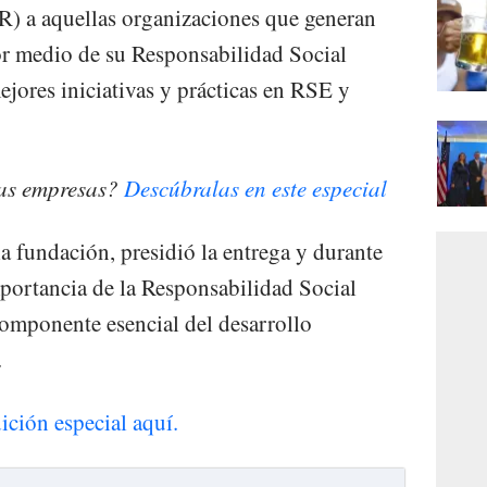
) a aquellas organizaciones que generan
or medio de su Responsabilidad Social
ejores iniciativas y prácticas en RSE y
las empresas?
Descúbralas en este especial
la fundación, presidió la entrega y durante
mportancia de la Responsabilidad Social
mponente esencial del desarrollo
.
ición especial aquí.