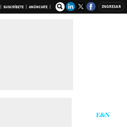
INGRESAR
SUSCRÍBETE
ANÚNCIATE