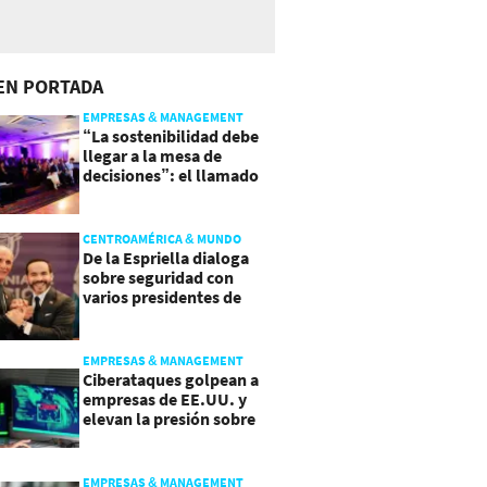
EN PORTADA
EMPRESAS & MANAGEMENT
“La sostenibilidad debe
llegar a la mesa de
decisiones”: el llamado
que deja CentraRSE
CENTROAMÉRICA & MUNDO
De la Espriella dialoga
sobre seguridad con
varios presidentes de
Latinoamérica
EMPRESAS & MANAGEMENT
Ciberataques golpean a
empresas de EE.UU. y
elevan la presión sobre
su seguridad
EMPRESAS & MANAGEMENT