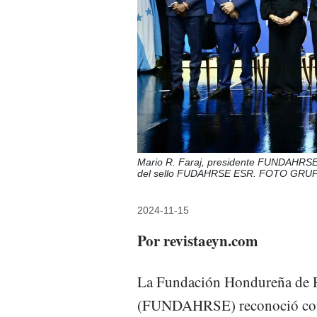
Mario R. Faraj, presidente FUNDAHRSE,
del sello FUDAHRSE ESR. FOTO GRU
2024-11-15
Por revistaeyn.com
La Fundación Hondureña de R
(FUNDAHRSE) reconoció co