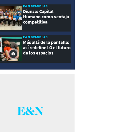
E&N BRANDLAB
Diunsa: Capital
Humano como ventaja
competitiva
E&N BRANDLAB
Más allá de la pantalla:
así redefine LG el futuro
de los espacios
inteligentes