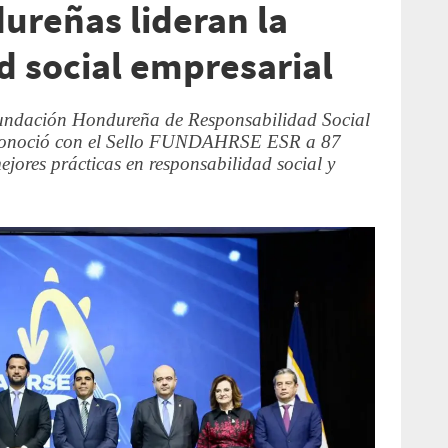
reñas lideran la
d social empresarial
Fundación Hondureña de Responsabilidad Social
conoció con el Sello FUNDAHRSE ESR a 87
jores prácticas en responsabilidad social y