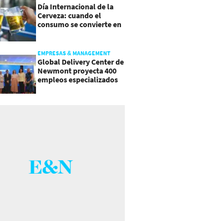
Día Internacional de la
Cerveza: cuando el
consumo se convierte en
experiencia
EMPRESAS & MANAGEMENT
Global Delivery Center de
Newmont proyecta 400
empleos especializados
en Costa Rica