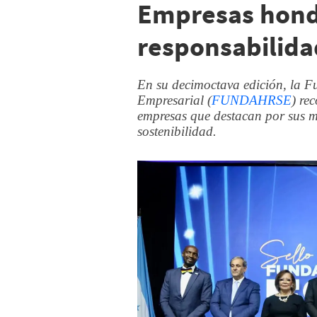
Empresas hondu
responsabilida
En su decimoctava edición, la 
Empresarial (
FUNDAHRSE
) re
empresas que destacan por sus me
sostenibilidad.