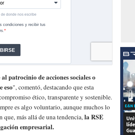
l patrocinio de acciones sociales o
e eso
", comentó, destacando que esta
compromiso ético, transparente y sostenible.
mpre es algo voluntario, aunque muchos lo
E&N 
la RSE
n que, más allá de una tendencia,
Uni
líd
igación empresarial.
Gua