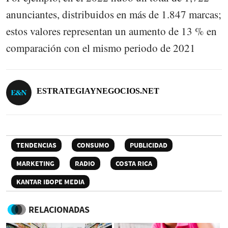
anunciantes, distribuidos en más de 1.847 marcas;
estos valores representan un aumento de 13 % en
comparación con el mismo periodo de 2021
ESTRATEGIAYNEGOCIOS.NET
TENDENCIAS
CONSUMO
PUBLICIDAD
MARKETING
RADIO
COSTA RICA
KANTAR IBOPE MEDIA
RELACIONADAS