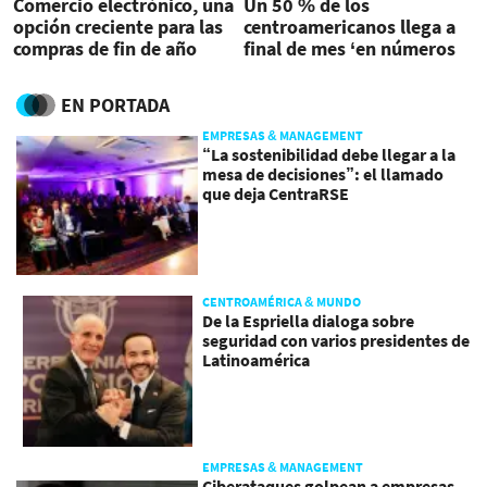
Comercio electrónico, una
Un 50 % de los
opción creciente para las
centroamericanos llega a
compras de fin de año
final de mes ‘en números
rojos’
EN PORTADA
EMPRESAS & MANAGEMENT
“La sostenibilidad debe llegar a la
mesa de decisiones”: el llamado
que deja CentraRSE
CENTROAMÉRICA & MUNDO
De la Espriella dialoga sobre
seguridad con varios presidentes de
Latinoamérica
EMPRESAS & MANAGEMENT
Ciberataques golpean a empresas