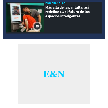
E&N BRANDLAB
Más allá de la pantalla: así
redefine LG el futuro de los
espacios inteligentes