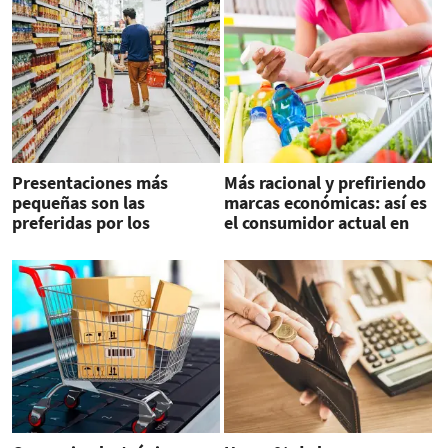
Presentaciones más
Más racional y prefiriendo
pequeñas son las
marcas económicas: así es
preferidas por los
el consumidor actual en
compradores ante la
CA
inflación