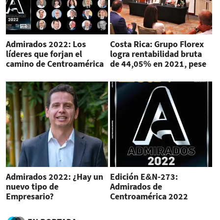
Admirados 2022: Los
Costa Rica: Grupo Florex
líderes que forjan el
logra rentabilidad bruta
camino de Centroamérica
de 44,05% en 2021, pese
a pandemia
Admirados 2022: ¿Hay un
Edición E&N-273:
nuevo tipo de
Admirados de
Empresario?
Centroamérica 2022