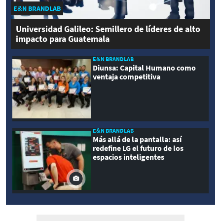
E&N BRANDLAB
Universidad Galileo: Semillero de líderes de alto
impacto para Guatemala
E&N BRANDLAB
Diunsa: Capital Humano como
ventaja competitiva
E&N BRANDLAB
Más allá de la pantalla: así
redefine LG el futuro de los
espacios inteligentes