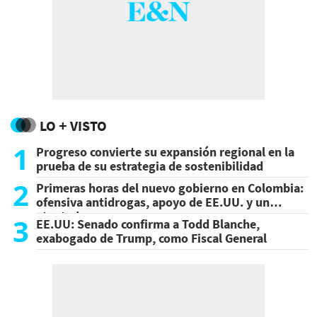
LO + VISTO
1
Progreso convierte su expansión regional en la
prueba de su estrategia de sostenibilidad
2
Primeras horas del nuevo gobierno en Colombia:
ofensiva antidrogas, apoyo de EE.UU. y un
atentado
3
EE.UU: Senado confirma a Todd Blanche,
exabogado de Trump, como Fiscal General