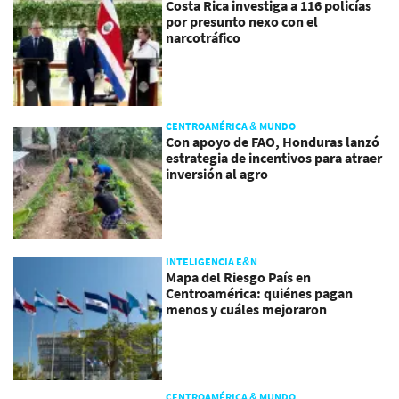
Costa Rica investiga a 116 policías
por presunto nexo con el
narcotráfico
CENTROAMÉRICA & MUNDO
Con apoyo de FAO, Honduras lanzó
estrategia de incentivos para atraer
inversión al agro
INTELIGENCIA E&N
Mapa del Riesgo País en
Centroamérica: quiénes pagan
menos y cuáles mejoraron
CENTROAMÉRICA & MUNDO