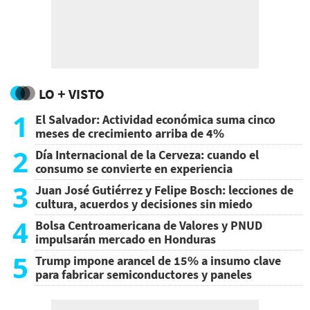
LO + VISTO
1
El Salvador: Actividad económica suma cinco
meses de crecimiento arriba de 4%
2
Día Internacional de la Cerveza: cuando el
consumo se convierte en experiencia
3
Juan José Gutiérrez y Felipe Bosch: lecciones de
cultura, acuerdos y decisiones sin miedo
4
Bolsa Centroamericana de Valores y PNUD
impulsarán mercado en Honduras
5
Trump impone arancel de 15% a insumo clave
para fabricar semiconductores y paneles