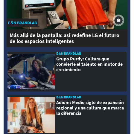
E&N BRANDLAB
Más allá de la pantalla: así redefine LG el futuro
de los espacios inteligentes
E&N BRANDLAB
Grupo Purdy: Cultura que
convierte el talento en motor de
crecimiento
E&N BRANDLAB
Adium: Medio siglo de expansión
regional y una cultura que marca
la diferencia