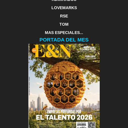
LOVEMARKS
RSE
TOM
MAS ESPECIALES...
PORTADA DEL MES