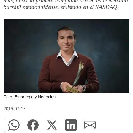
más, al ser la primera compañía tica en en el mercado
bursátil estadounidense, enlistada en el NASDAQ.
Foto: Estrategia y Negocios
2019-07-17