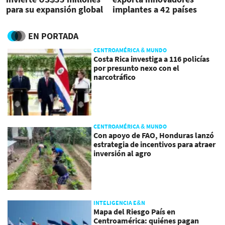
para su expansión global
implantes a 42 países
EN PORTADA
CENTROAMÉRICA & MUNDO
Costa Rica investiga a 116 policías
por presunto nexo con el
narcotráfico
CENTROAMÉRICA & MUNDO
Con apoyo de FAO, Honduras lanzó
estrategia de incentivos para atraer
inversión al agro
INTELIGENCIA E&N
Mapa del Riesgo País en
Centroamérica: quiénes pagan