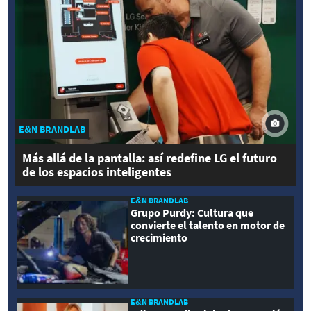
E&N BRANDLAB
Más allá de la pantalla: así redefine LG el futuro
de los espacios inteligentes
E&N BRANDLAB
Grupo Purdy: Cultura que
convierte el talento en motor de
crecimiento
E&N BRANDLAB