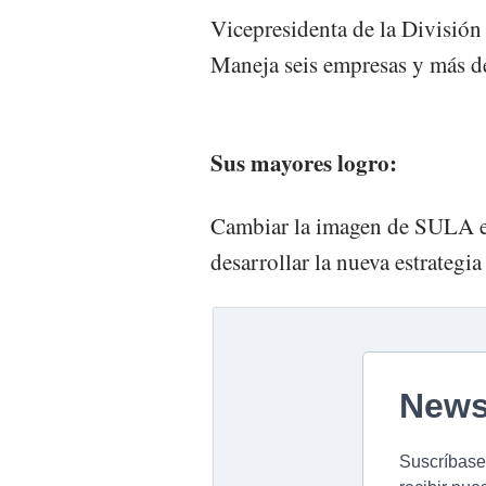
Vicepresidenta de la Divisió
Maneja seis empresas y más d
Sus mayores logro:
Cambiar la imagen de SULA en
desarrollar la nueva estrateg