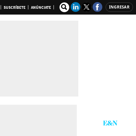
INGRESAR
SUSCRÍBETE
ANÚNCIATE