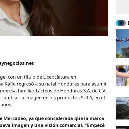
iaynegocios.net
e, con un título de Licenciatura en
a Kafie regresó a su natal Honduras para asumir
empresa familiar Lácteos de Honduras S.A. de C.V.
: cambiar la imagen de los productos SULA, en el
 años.
e Mercadeo, ya que consideraba que la marca
ueva imagen y una visión comercial. "Empecé