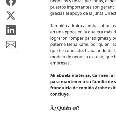
negocios y de las personas, espe
puestos importantes son gerenci
gracias al apoyo de la Junta Direct
También admira a ambas abuelas 
en una época en la que era más dif
lograron romper paradigmas y p
paterna Elena Kafie, por quien r
que he conocido, trabajando de l
modelo de negocio exitoso, que h
empresas'.
Mi abuela materna, Carmen, al
para mantener a su familia de s
franquicia de comida árabe ex
concluye.
Â¿Quién es?