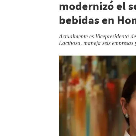
modernizó el se
bebidas en Ho
Actualmente es Vicepresidenta d
Lacthosa, maneja seis empresas 