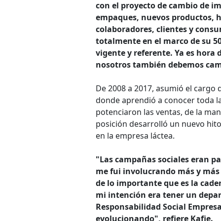
con el proyecto de cambio de im
empaques, nuevos productos, h
colaboradores, clientes y cons
totalmente en el marco de su 5
vigente y referente. Ya es hora
nosotros también debemos cam
De 2008 a 2017, asumió el cargo 
donde aprendió a conocer toda la
potenciaron las ventas, de la m
posición desarrolló un nuevo hito
en la empresa láctea.
"Las campañas sociales eran pa
me fui involucrando más y más 
de lo importante que es la cad
mi intención era tener un depa
Responsabilidad Social Empresar
evolucionando", refiere Kafie.