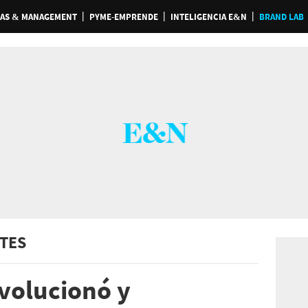
AS & MANAGEMENT
PYME-EMPRENDE
INTELIGENCIA E&N
BRAND LAB
TES
evolucionó y