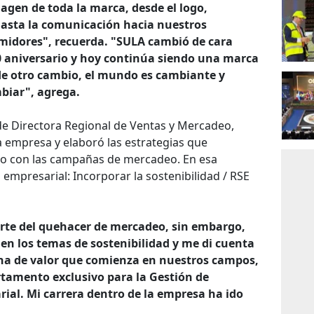
agen de toda la marca, desde el logo,
asta la comunicación hacia nuestros
umidores", recuerda. "SULA cambió de cara
0 aniversario y hoy continúa siendo una marca
 de otro cambio, el mundo es cambiante y
biar", agrega.
de Directora Regional de Ventas y Mercadeo,
 empresa y elaboró las estrategias que
ano con las campañas de mercadeo. En esa
 empresarial: Incorporar la sostenibilidad / RSE
rte del quehacer de mercadeo, sin embargo,
en los temas de sostenibilidad y me di cuenta
ena de valor que comienza en nuestros campos,
rtamento exclusivo para la Gestión de
ial. Mi carrera dentro de la empresa ha ido