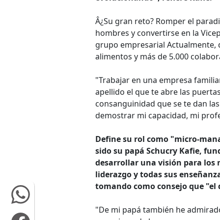
Â¿Su gran reto? Romper el para
hombres y convertirse en la Vicep
grupo empresarial Actualmente, 
alimentos y más de 5.000 colabor
"Trabajar en una empresa familia
apellido el que te abre las puert
consanguinidad que se te dan las
demostrar mi capacidad, mi profe
Define su rol como "micro-man
sido su papá Schucry Kafie, fun
desarrollar una visión para los
liderazgo y todas sus enseñanza
tomando como consejo que "el di
"De mi papá también he admirado 