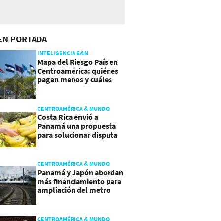
EN PORTADA
INTELIGENCIA E&N
Mapa del Riesgo País en
Centroamérica: quiénes
pagan menos y cuáles
mejoraron
CENTROAMÉRICA & MUNDO
Costa Rica envió a
Panamá una propuesta
para solucionar disputa
comercial
CENTROAMÉRICA & MUNDO
Panamá y Japón abordan
más financiamiento para
ampliación del metro
CENTROAMÉRICA & MUNDO