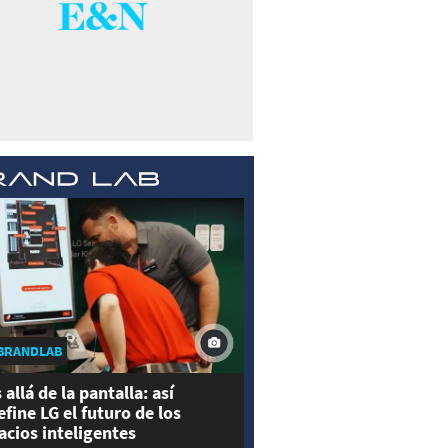
BRANDLAB
 allá de la pantalla: así
efine LG el futuro de los
acios inteligentes