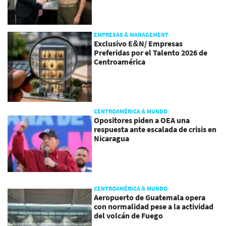
EMPRESAS & MANAGEMENT
Exclusivo E&N/ Empresas
Preferidas por el Talento 2026 de
Centroamérica
CENTROAMÉRICA & MUNDO
Opositores piden a OEA una
respuesta ante escalada de crisis en
Nicaragua
CENTROAMÉRICA & MUNDO
Aeropuerto de Guatemala opera
con normalidad pese a la actividad
del volcán de Fuego