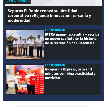
E&N BRANDLAB
Seguros El Roble renovó su identidad
corporativa reflejando innovación, cercanía y
modernidad
E&N BRANDLAB
IRTRA inaugura Xetulhá y escribe
un nuevo capítulo en la historia
de la recreación de Guatemala
E&N BRANDLAB
Incaparina Express, lista en 2
minutos combina practicidad y
nutrición