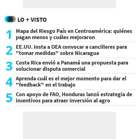
LO + VISTO
1
Mapa del Riesgo País en Centroamérica: quiénes
pagan menos y cuáles mejoraron
2
EE.UU. insta a OEA convocar a cancilleres para
"tomar medidas" sobre Nicaragua
3
Costa Rica envió a Panamá una propuesta para
solucionar disputa comercial
4
Aprenda cuál es el mejor momento para dar el
"feedback" en el trabajo
5
Con apoyo de FAO, Honduras lanzó estrategia de
incentivos para atraer inversión al agro