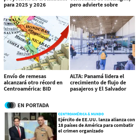
para 2025 y 2026
pero advierte sobre
riesgos externos
Envío de remesas
ALTA: Panamá lidera el
alcanzará otro récord en
crecimiento de flujo de
Centroamérica: BID
pasajeros y El Salvador
retrocede
EN PORTADA
CENTROAMÉRICA & MUNDO
Ejército de EE.UU. lanza alianza con
18 países de América para combatir
el crimen organizado