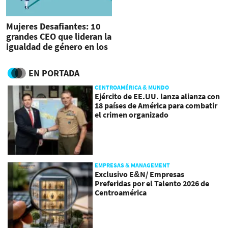
Mujeres Desafiantes: 10
grandes CEO que lideran la
igualdad de género en los
negocios
EN PORTADA
CENTROAMÉRICA & MUNDO
Ejército de EE.UU. lanza alianza con
18 países de América para combatir
el crimen organizado
EMPRESAS & MANAGEMENT
Exclusivo E&N/ Empresas
Preferidas por el Talento 2026 de
Centroamérica