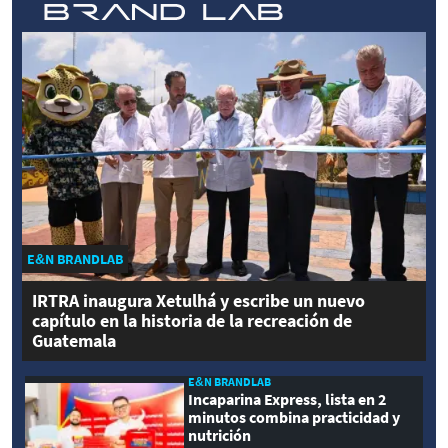
E&N BRANDLAB
IRTRA inaugura Xetulhá y escribe un nuevo
capítulo en la historia de la recreación de
Guatemala
E&N BRANDLAB
Incaparina Express, lista en 2
minutos combina practicidad y
nutrición