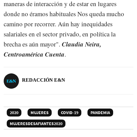
maneras de interacción y de estar en lugares
donde no éramos habituales Nos queda mucho
camino por recorrer. Aún hay inequidades
salariales en el sector privado, en política la
Claudia Neira,
brecha es aún mayor".
Centroamérica Cuenta
.
REDACCIÓN E&N
2020
MUJERES
COVID-19
PANDEMIA
MUJERESDESAFIANTES2020