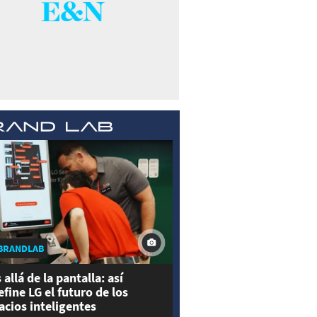
BRANDLAB
 allá de la pantalla: así
efine LG el futuro de los
acios inteligentes