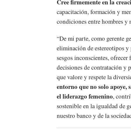
Cree firmemente en la creac
capacitación, formación y men
condiciones entre hombres y m
“De mi parte, como gerente gen
eliminación de estereotipos y
sesgos inconscientes, ofrecer 
decisiones de contratación y 
que valore y respete la divers
entorno que no solo apoye,
el liderazgo femenino
, contr
sostenible en la igualdad de g
nuestro banco y de la socieda