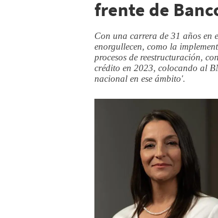
frente de Banc
Con una carrera de 31 años en e
enorgullecen, como la implement
procesos de reestructuración, con
crédito en 2023, colocando al BN
nacional en ese ámbito'.