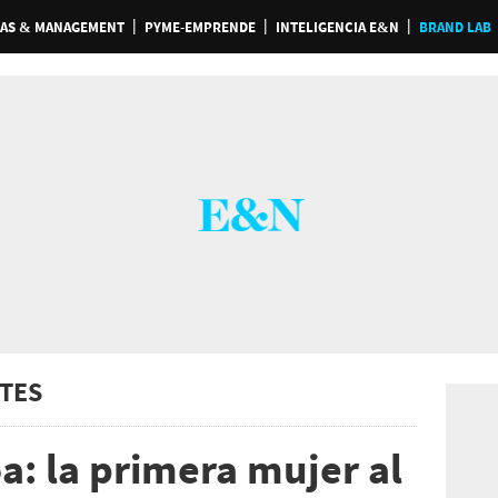
AS & MANAGEMENT
PYME-EMPRENDE
INTELIGENCIA E&N
BRAND LAB
TES
a: la primera mujer al