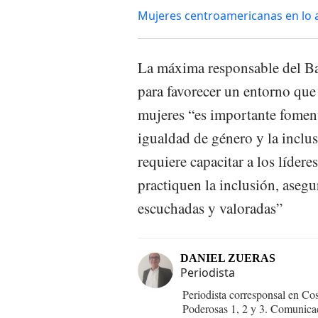
Mujeres centroamericanas en lo al
La máxima responsable del Ba
para favorecer un entorno que 
mujeres “es importante foment
igualdad de género y la inclus
requiere capacitar a los líder
practiquen la inclusión, asegu
escuchadas y valoradas”
DANIEL ZUERAS
Periodista
Periodista corresponsal en Co
Poderosas 1, 2 y 3. Comunica