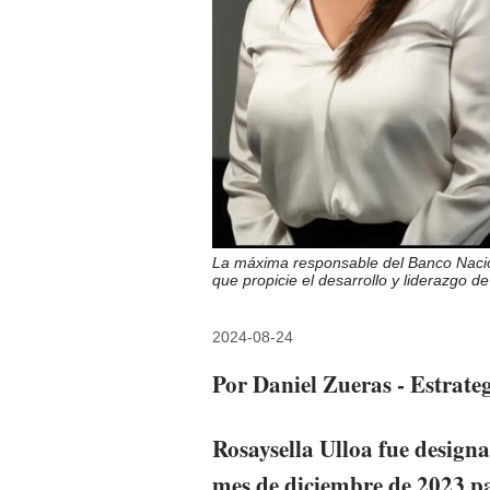
La máxima responsable del Banco Nacio
que propicie el desarrollo y liderazgo 
2024-08-24
Por Daniel Zueras - Estrate
Rosaysella Ulloa fue designa
mes de diciembre de 2023 par