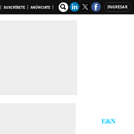
INGRESAR
SUSCRÍBETE
ANÚNCIATE