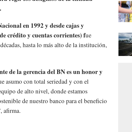
.
acional en 1992 y desde cajas y
e crédito y cuentas corrientes) f
ue
décadas, hasta lo más alto de la institución,
nte de la gerencia del BN es un honor y
e asumo con total seriedad y con el
 equipo de alto nivel, donde estamos
stenible de nuestro banco para el beneficio
, afirma.