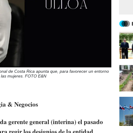
nal de Costa Rica apunta que, para favorecer un entorno
de las mujeres. FOTO E&N
gia & Negocios
da gerente general (interina) el pasado
a regir los designios de la entidad