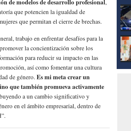
ión de modelos de desarrollo profesional
,
toría que potencien la igualdad de
ujeres que permitan el cierre de brechas.
eral, trabajo en enfrentar desafíos para la
 promover la concientización sobre los
formación para reducir su impacto en las
promoción, así como fomentar una cultura
Es mi meta crear un
idad de género.
 sino que también promueva activamente
ibuyendo a un cambio significativo y
énero en el ámbito empresarial, dentro de
d”.