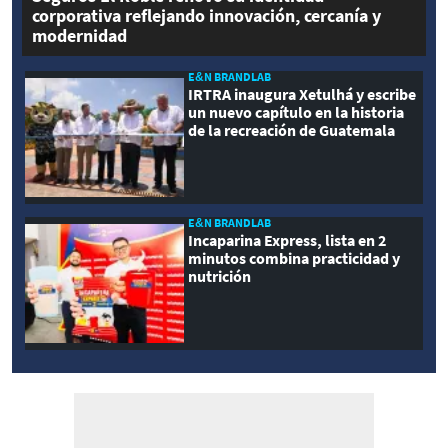
corporativa reflejando innovación, cercanía y
modernidad
E&N BRANDLAB
IRTRA inaugura Xetulhá y escribe
un nuevo capítulo en la historia
de la recreación de Guatemala
E&N BRANDLAB
Incaparina Express, lista en 2
minutos combina practicidad y
nutrición