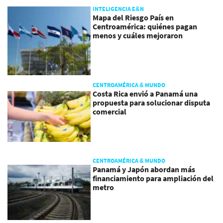
INTELIGENCIA E&N
Mapa del Riesgo País en
Centroamérica: quiénes pagan
menos y cuáles mejoraron
CENTROAMÉRICA & MUNDO
Costa Rica envió a Panamá una
propuesta para solucionar disputa
comercial
CENTROAMÉRICA & MUNDO
Panamá y Japón abordan más
financiamiento para ampliación del
metro