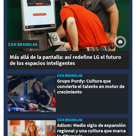
E&N BRANDLAB
Más allá de la pantalla: así redefine LG el futuro
de los espacios inteligentes
E&N BRANDLAB
Grupo Purdy: Cultura que
convierte el talento en motor de
crecimiento
E&N BRANDLAB
Adium: Medio siglo de expansión
regional y una cultura que marca