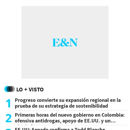
LO + VISTO
1
Progreso convierte su expansión regional en la
prueba de su estrategia de sostenibilidad
2
Primeras horas del nuevo gobierno en Colombia:
ofensiva antidrogas, apoyo de EE.UU. y un
atentado
EE.UU: Senado confirma a Todd Blanche,