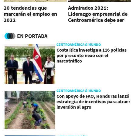
20 tendencias que
Admirados 2021:
marcarán el empleo en
Liderazgo empresarial de
2022
Centroamérica debe ser
visionario, estratégico e
inspirador
EN PORTADA
CENTROAMÉRICA & MUNDO
Costa Rica investiga a 116 policías
por presunto nexo con el
narcotráfico
CENTROAMÉRICA & MUNDO
Con apoyo de FAO, Honduras lanzó
estrategia de incentivos para atraer
inversión al agro