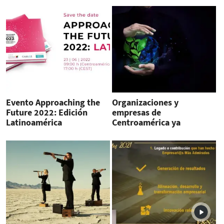
Evento Approaching the
Organizaciones y
Future 2022: Edición
empresas de
Latinoamérica
Centroamérica ya
transitan de la RSE a las
ASG