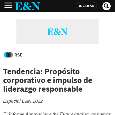
INGRESAR
RSE
Tendencia: Propósito
corporativo e impulso de
liderazgo responsable
Especial E&N 2022
El Informe Approaching the Future analiza las nuevas