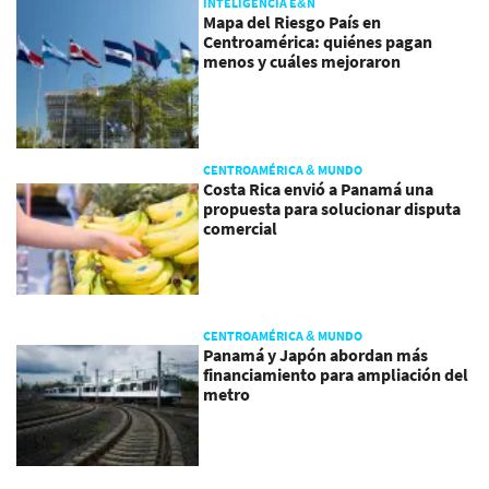
INTELIGENCIA E&N
Mapa del Riesgo País en
Centroamérica: quiénes pagan
menos y cuáles mejoraron
CENTROAMÉRICA & MUNDO
Costa Rica envió a Panamá una
propuesta para solucionar disputa
comercial
CENTROAMÉRICA & MUNDO
Panamá y Japón abordan más
financiamiento para ampliación del
metro