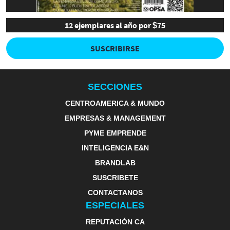
12 ejemplares al año por $75
SUSCRIBIRSE
SECCIONES
CENTROAMERICA & MUNDO
EMPRESAS & MANAGEMENT
PYME EMPRENDE
INTELIGENCIA E&N
BRANDLAB
SUSCRIBETE
CONTACTANOS
ESPECIALES
REPUTACIÓN CA