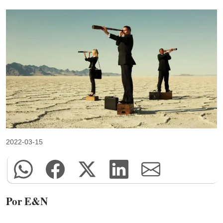
2022-03-15
Por E&N