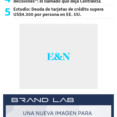
decisiones”: el llamado que deja CentraRSE
5
Estudio: Deuda de tarjetas de crédito supera
US$4.300 por persona en EE. UU.