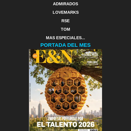
ADMIRADOS
LOVEMARKS
RSE
TOM
MAS ESPECIALES...
PORTADA DEL MES