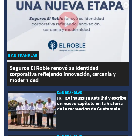
E&N BRANDLAB
Seguros El Roble renovó su identidad
corporativa reflejando innovación, cercanía y
modernidad
E&N BRANDLAB
IRTRA inaugura Xetulhá y escribe
un nuevo capítulo en la historia
de la recreación de Guatemala