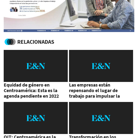
RELACIONADAS
Equidad de género en
Las empresas están
Centroamérica: Esta es la
repensando el lugar de
agenda pendiente en 2022
trabajo para impulsar la
productividad
OIT: Centroamérica es la
Transformación en los