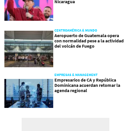
Nicaragua
CENTROAMÉRICA & MUNDO
Aeropuerto de Guatemala opera
con normalidad pese a la actividad
del volcán de Fuego
EMPRESAS & MANAGEMENT
Empresarios de CA y República
Dominicana acuerdan retomar la
agenda regional