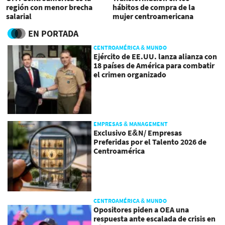
región con menor brecha
hábitos de compra de la
salarial
mujer centroamericana
EN PORTADA
CENTROAMÉRICA & MUNDO
Ejército de EE.UU. lanza alianza con
18 países de América para combatir
el crimen organizado
EMPRESAS & MANAGEMENT
Exclusivo E&N/ Empresas
Preferidas por el Talento 2026 de
Centroamérica
CENTROAMÉRICA & MUNDO
Opositores piden a OEA una
respuesta ante escalada de crisis en