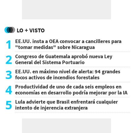
LO + VISTO
1
EE.UU. insta a OEA convocar a cancilleres para
"tomar medidas" sobre Nicaragua
2
Congreso de Guatemala aprobó nueva Ley
General del Sistema Portuario
3
EE.UU. en máximo nivel de alerta: 94 grandes
focos activos de incendios forestales
4
Productividad de uno de cada seis empleos en
economías en desarrollo podría mejorar por la IA
5
Lula advierte que Brasil enfrentará cualquier
intento de injerencia extranjera