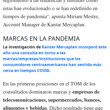
estas han evolucionado o se han redefinido en
tiempos de pandemia", apunta Miriam Mestre,
Account Manager de Kantar Mercaplan.
MARCAS EN LA PANDEMIA
La investigación de
Kantar Mercaplan
incorporó este
año una consulta en torno a las
marcas/empresas/instituciones que los
consumidores centroamericanos han sentido más
cerca en tiempos
COVID.
En las primeras posiciones en el TOM de los
empresas de
consultados dominaron marcas y
telecomunicaciones, supermercados, bancos,
alimentos y bebidas
. Dicho resultado tiene que