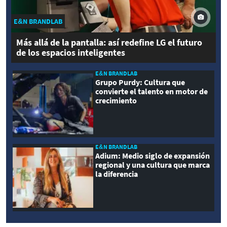
E&N BRANDLAB
Más allá de la pantalla: así redefine LG el futuro
de los espacios inteligentes
E&N BRANDLAB
Grupo Purdy: Cultura que
convierte el talento en motor de
crecimiento
E&N BRANDLAB
Adium: Medio siglo de expansión
regional y una cultura que marca
la diferencia