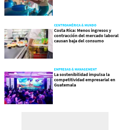
CENTROAMÉRICA & MUNDO
Costa Rica: Menos ingresos y
contracción del mercado laboral
causan baja del consumo
EMPRESAS & MANAGEMENT
La sostenibilidad impulsa la
competitividad empresarial en
Guatemala