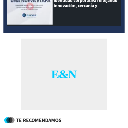
identidad corporativa reflejando
innovación, cercanía y
modernidad
TE RECOMENDAMOS