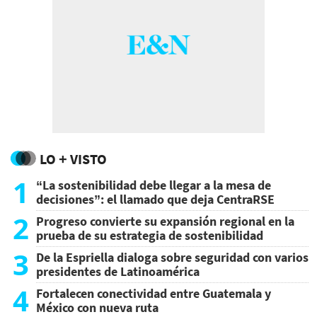
LO + VISTO
1
“La sostenibilidad debe llegar a la mesa de
decisiones”: el llamado que deja CentraRSE
2
Progreso convierte su expansión regional en la
prueba de su estrategia de sostenibilidad
3
De la Espriella dialoga sobre seguridad con varios
presidentes de Latinoamérica
4
Fortalecen conectividad entre Guatemala y
México con nueva ruta