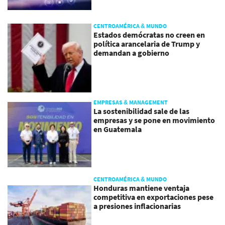
CENTROAMÉRICA & MUNDO
Estados demócratas no creen en
política arancelaria de Trump y
demandan a gobierno
EMPRESAS & MANAGEMENT
La sostenibilidad sale de las
empresas y se pone en movimiento
en Guatemala
CENTROAMÉRICA & MUNDO
Honduras mantiene ventaja
competitiva en exportaciones pese
a presiones inflacionarias