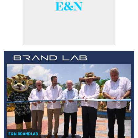
E&N BRANDLAB