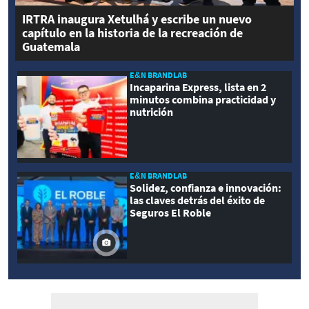
IRTRA inaugura Xetulhá y escribe un nuevo
capítulo en la historia de la recreación de
Guatemala
E&N BRANDLAB
Incaparina Express, lista en 2
minutos combina practicidad y
nutrición
E&N BRANDLAB
Solidez, confianza e innovación:
las claves detrás del éxito de
Seguros El Roble