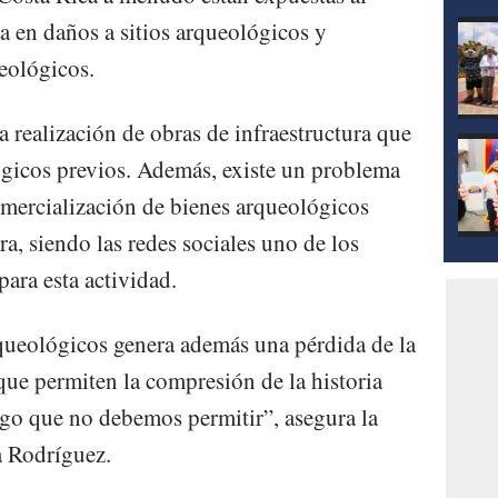
mod
sta en daños a sitios arqueológicos y
eológicos.
a realización de obras de infraestructura que
ógicos previos. Además, existe un problema
comercialización de bienes arqueológicos
a, siendo las redes sociales uno de los
para esta actividad.
arqueológicos genera además una pérdida de la
que permiten la compresión de la historia
algo que no debemos permitir”, asegura la
a Rodríguez.