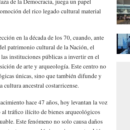
Plaza de la Democracia, juega un papel
romoción del rico legado cultural material
cción en la década de los 70, cuando, ante
del patrimonio cultural de la Nación, el
las instituciones públicas a invertir en el
sición de arte y arqueología. Este centro no
ógicas únicas, sino que también difunde y
 cultura ancestral costarricense.
nacimiento hace 47 años, hoy levantan la voz
 al tráfico ilícito de bienes arqueológicos
luable. Este fenómeno no solo causa daños