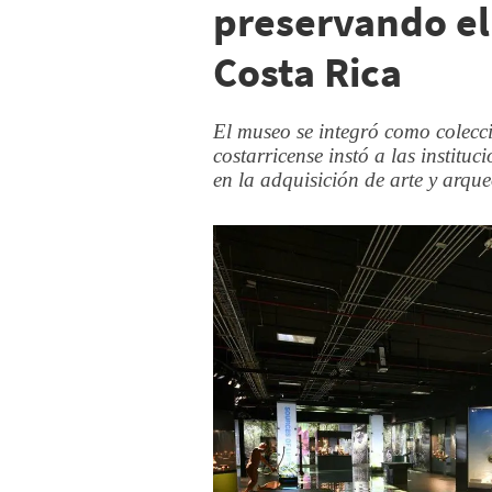
preservando el
Costa Rica
El museo se integró como colecc
costarricense instó a las instituc
en la adquisición de arte y arqu