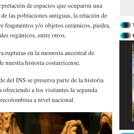
erpretación de espacios que ocuparon una
de las poblaciones antiguas, la relación de
ye fragmentos y/o objetos cerámicos, piedra,
les orgánicos, entre otros.
era rupturas en la memoria ancestral de
e nuestra historia costarricense.
e del INS se preserva parte de la historia
a ofreciendo a los visitantes la segunda
recolombina a nivel nacional.