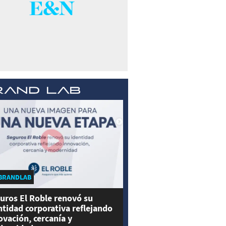
BRANDLAB
uros El Roble renovó su
ntidad corporativa reflejando
ovación, cercanía y