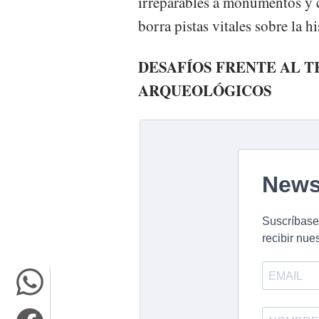
irreparables a monumentos y 
borra pistas vitales sobre la h
DESAFÍOS FRENTE AL T
ARQUEOLÓGICOS