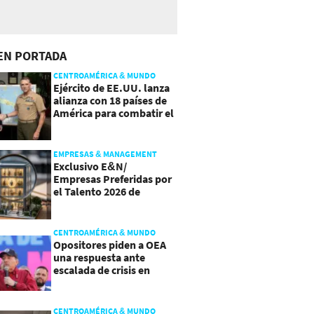
EN PORTADA
CENTROAMÉRICA & MUNDO
Ejército de EE.UU. lanza
alianza con 18 países de
América para combatir el
crimen organizado
EMPRESAS & MANAGEMENT
Exclusivo E&N/
Empresas Preferidas por
el Talento 2026 de
Centroamérica
CENTROAMÉRICA & MUNDO
Opositores piden a OEA
una respuesta ante
escalada de crisis en
Nicaragua
CENTROAMÉRICA & MUNDO