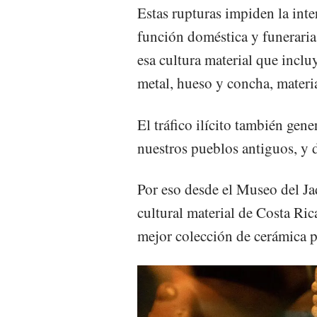
Estas rupturas impiden la int
función doméstica y funeraria 
esa cultura material que inclu
metal, hueso y concha, materia
El tráfico ilícito también gen
nuestros pueblos antiguos, y d
Por eso desde el Museo del Jad
cultural material de Costa Ric
mejor colección de cerámica p