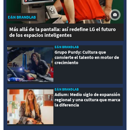
E&N BRANDLAB
Más allá de la pantalla: así redefine LG el futuro
de los espacios inteligentes
E&N BRANDLAB
Grupo Purdy: Cultura que
convierte el talento en motor de
crecimiento
E&N BRANDLAB
Adium: Medio siglo de expansión
regional y una cultura que marca
la diferencia