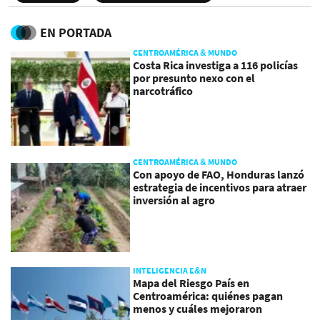
EN PORTADA
CENTROAMÉRICA & MUNDO
Costa Rica investiga a 116 policías
por presunto nexo con el
narcotráfico
CENTROAMÉRICA & MUNDO
Con apoyo de FAO, Honduras lanzó
estrategia de incentivos para atraer
inversión al agro
INTELIGENCIA E&N
Mapa del Riesgo País en
Centroamérica: quiénes pagan
menos y cuáles mejoraron