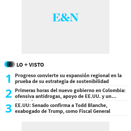
LO + VISTO
1
Progreso convierte su expansión regional en la
prueba de su estrategia de sostenibilidad
2
Primeras horas del nuevo gobierno en Colombia:
ofensiva antidrogas, apoyo de EE.UU. y un
atentado
3
EE.UU: Senado confirma a Todd Blanche,
exabogado de Trump, como Fiscal General