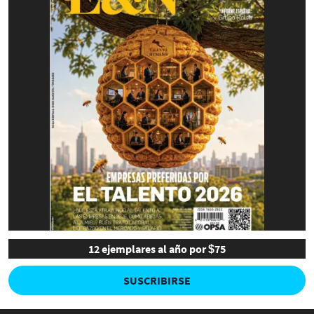
12 ejemplares al año por $75
SUSCRIBIRSE