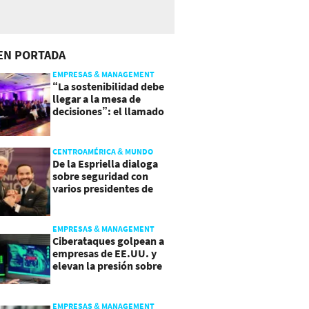
EN PORTADA
EMPRESAS & MANAGEMENT
“La sostenibilidad debe
llegar a la mesa de
decisiones”: el llamado
que deja CentraRSE
CENTROAMÉRICA & MUNDO
De la Espriella dialoga
sobre seguridad con
varios presidentes de
Latinoamérica
EMPRESAS & MANAGEMENT
Ciberataques golpean a
empresas de EE.UU. y
elevan la presión sobre
su seguridad
EMPRESAS & MANAGEMENT