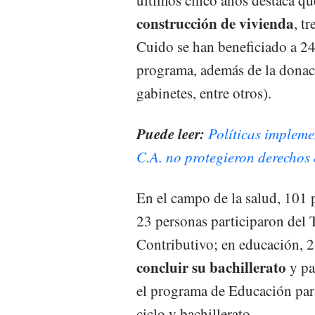
construcción de vivienda
, t
Cuido se han beneficiado a 24
programa, además de la donació
gabinetes, entre otros).
Puede leer:
Políticas implem
C.A. no protegieron derechos
En el campo de la salud, 101 
23 personas participaron del
Contributivo; en educación, 2
concluir su bachillerato
y pa
el programa de Educación para
ciclo y bachillerato.