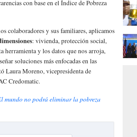
carencias con base en el Índice de Pobreza
los colaboradores y sus familiares, aplicamos
dimensiones
: vivienda, protección social,
ta herramienta y los datos que nos arroja,
señar soluciones más enfocadas en las
ntó Laura Moreno, vicepresidenta de
BAC Credomatic.
l mundo no podrá eliminar la pobreza