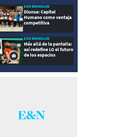
E&N BRANDLAB
Diunsa: Capital
Humano como ventaja
competitiva
E&N BRANDLAB
Más allá de la pantalla:
así redefine LG el futuro
de los espacios
inteligentes