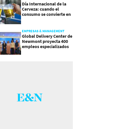
Día Internacional de la
Cerveza: cuando el
consumo se convierte en
experiencia
EMPRESAS & MANAGEMENT
Global Delivery Center de
Newmont proyecta 400
empleos especializados
en Costa Rica