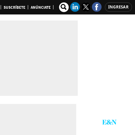
INGRESAR
SUSCRÍBETE
ANÚNCIATE