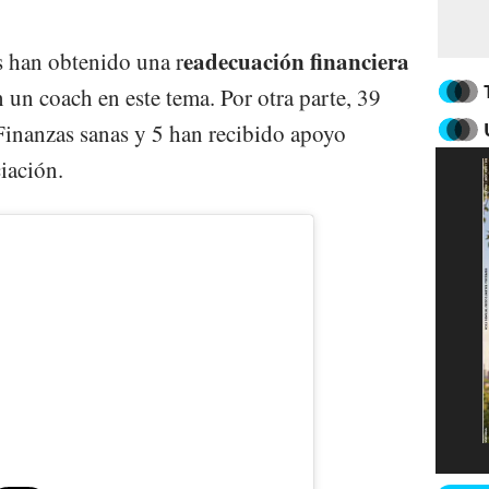
eadecuación financiera
 han obtenido una r
 un coach en este tema. Por otra parte, 39
 Finanzas sanas y 5 han recibido apoyo
iación.