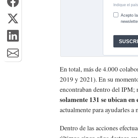
En total, más de 4.000 colabo
2019 y 2021). En su momento, 
encontraban dentro del IPM; n
solamente 131 se ubican en 
actualmente para ayudarles a 
Dentro de las acciones efectua
últimos cinco años destaca qu