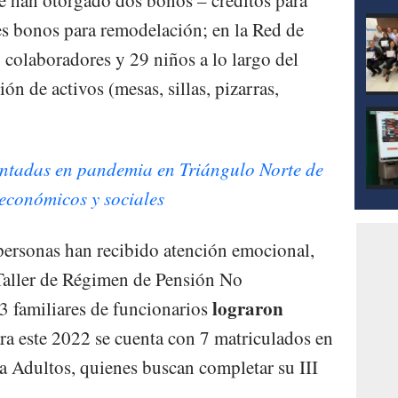
res bonos para remodelación; en la Red de
 colaboradores y 29 niños a lo largo del
n de activos (mesas, sillas, pizarras,
entadas en pandemia en Triángulo Norte de
 económicos y sociales
personas han recibido atención emocional,
 Taller de Régimen de Pensión No
lograron
3 familiares de funcionarios
ra este 2022 se cuenta con 7 matriculados en
 Adultos, quienes buscan completar su III