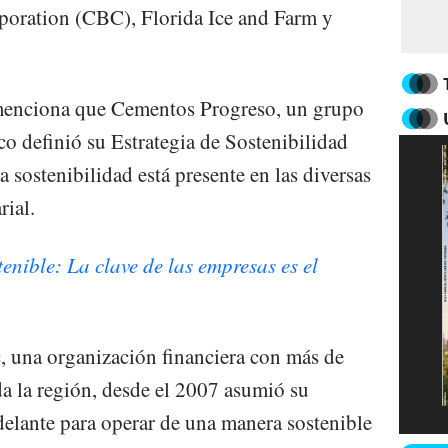
poration (CBC), Florida Ice and Farm y
 menciona que Cementos Progreso, un grupo
co definió su Estrategia de Sostenibilidad
sostenibilidad está presente en las diversas
rial.
tenible: La clave de las empresas es el
, una organización financiera con más de
da la región, desde el 2007 asumió su
elante para operar de una manera sostenible