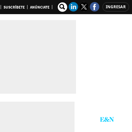
INGRESAR
SUSCRÍBETE
ANÚNCIATE