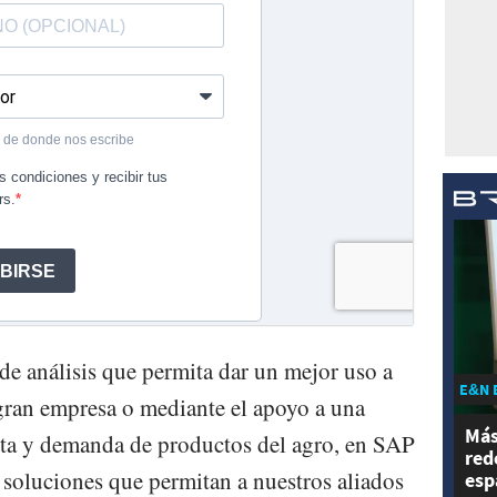
 de análisis que permita dar un mejor uso a
E&N 
 gran empresa o mediante el apoyo a una
Más
rta y demanda de productos del agro, en SAP
red
 soluciones que permitan a nuestros aliados
esp