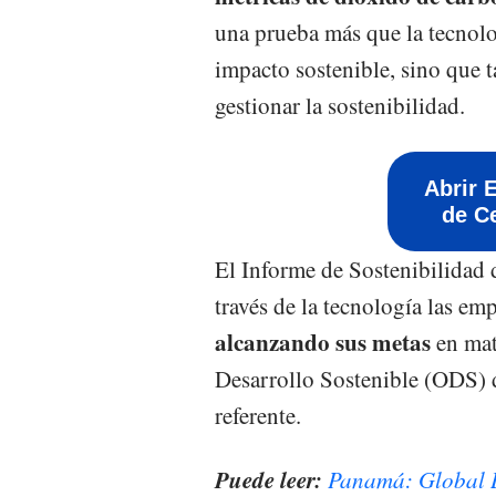
una prueba más que la tecnolo
impacto sostenible, sino que 
gestionar la sostenibilidad.
Abrir 
de C
El Informe de Sostenibilidad 
través de la tecnología las e
alcanzando sus metas
en mat
Desarrollo Sostenible (ODS) 
referente.
Puede leer:
Panamá: Global B