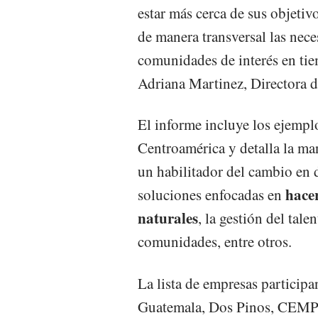
estar más cerca de sus objetiv
de manera transversal las nece
comunidades de interés en tie
Adriana Martinez, Directora d
El informe incluye los ejempl
Centroamérica y detalla la ma
un habilitador del cambio en d
hacer
soluciones enfocadas en
naturales
, la gestión del tal
comunidades, entre otros.
La lista de empresas particip
Guatemala, Dos Pinos, CEMPR