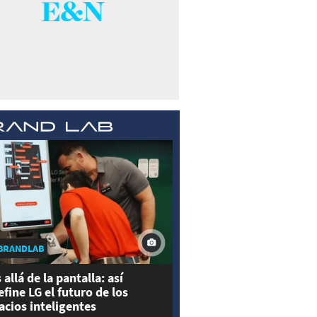
BRANDLAB
 allá de la pantalla: así
efine LG el futuro de los
acios inteligentes