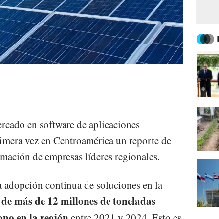
rcado en software de aplicaciones
rimera vez en Centroamérica un reporte de
rmación de empresas líderes regionales.
 adopción continua de soluciones en la
n de más de 12 millones de toneladas
ono en la región
entre 2021 y 2024. Esto es