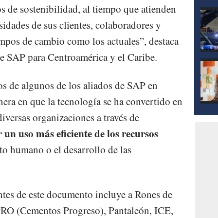
os de sostenibilidad, al tiempo que atienden
sidades de sus clientes, colaboradores y
mpos de cambio como los actuales”, destaca
e SAP para Centroamérica y el Caribe.
os de algunos de los aliados de SAP en
nera en que la tecnología se ha convertido en
iversas organizaciones a través de
 un uso más eficiente de los recursos
ento humano o el desarrollo de las
antes de este documento incluye a Rones de
O (Cementos Progreso), Pantaleón, ICE,