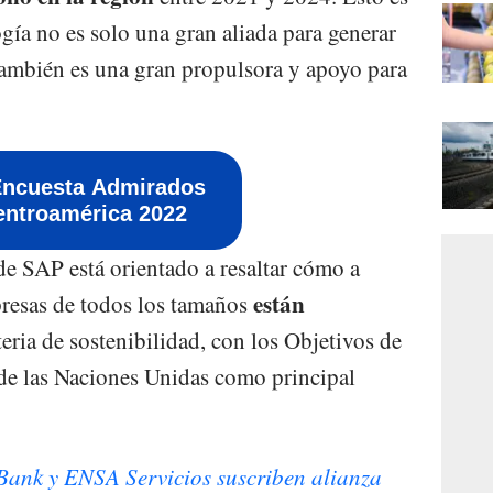
gía no es solo una gran aliada para generar
también es una gran propulsora y apoyo para
Encuesta Admirados
entroamérica 2022
de SAP está orientado a resaltar cómo a
están
mpresas de todos los tamaños
eria de sostenibilidad, con los Objetivos de
de las Naciones Unidas como principal
ank y ENSA Servicios suscriben alianza